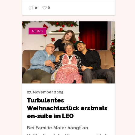
0
0
NEWS
27. November 2025
Turbulentes
Weihnachtsstück erstmals
en-suite im LEO
Bei Familie Maier hängt an