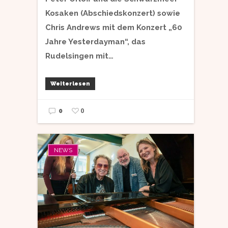
Kosaken (Abschiedskonzert) sowie
Chris Andrews mit dem Konzert „60
Jahre Yesterdayman“, das
Rudelsingen mit…
Weiterlesen
0
0
NEWS