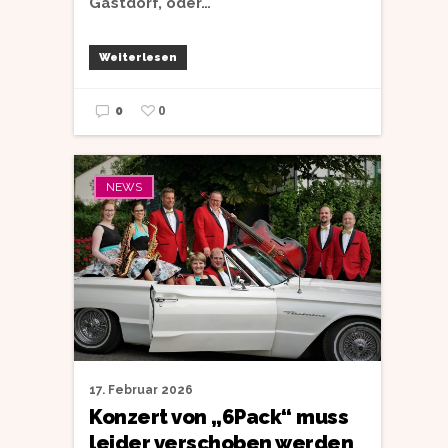
Gastdorf, oder…
Weiterlesen
0
0
NEWS
17. Februar 2026
Konzert von „6Pack“ muss
leider verschoben werden