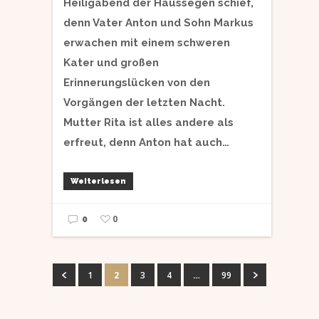
Heiligabend der Haussegen schief,
denn Vater Anton und Sohn Markus
erwachen mit einem schweren
Kater und großen
Erinnerungslücken von den
Vorgängen der letzten Nacht.
Mutter Rita ist alles andere als
erfreut, denn Anton hat auch…
Weiterlesen
0
0
1
2
3
4
…
99