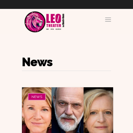
News
NEWS