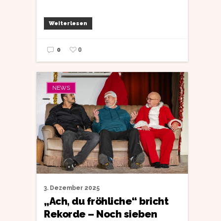
Weiterlesen
0
0
NEWS
3. Dezember 2025
„Ach, du fröhliche“ bricht
Rekorde – Noch sieben