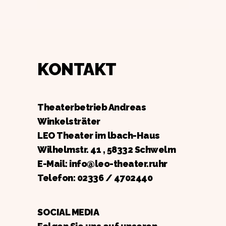
KONTAKT
Theaterbetrieb Andreas
Winkelsträter
LEO Theater im lbach-Haus
Wilhelmstr. 41 , 58332 Schwelm
E-Mail: info@leo-theater.ruhr
Telefon:
02336 / 4702440
SOCIAL MEDIA