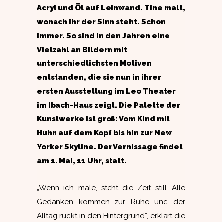
Acryl und Öl auf Leinwand. Tine malt,
wonach ihr der Sinn steht. Schon
immer. So sind in den Jahren eine
Vielzahl an Bildern mit
unterschiedlichsten Motiven
entstanden, die sie nun in ihrer
ersten Ausstellung im Leo Theater
im Ibach-Haus zeigt. Die Palette der
Kunstwerke ist groß: Vom Kind mit
Huhn auf dem Kopf bis hin zur New
Yorker Skyline. Der Vernissage findet
am 1. Mai, 11 Uhr, statt.
„Wenn ich male, steht die Zeit still. Alle
Gedanken kommen zur Ruhe und der
Alltag rückt in den Hintergrund“, erklärt die