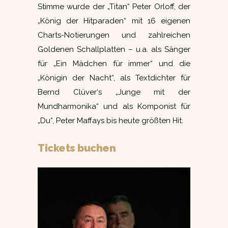
Stimme wurde der „Titan“ Peter Orloff, der
„König der Hitparaden“ mit 16 eigenen
Charts-Notierungen und zahlreichen
Goldenen Schallplatten – u.a. als Sänger
für „Ein Mädchen für immer“ und die
„Königin der Nacht“, als Textdichter für
Bernd Clüver‘s „Junge mit der
Mundharmonika“ und als Komponist für
„Du“, Peter Maffays bis heute größten Hit.
Tickets buchen