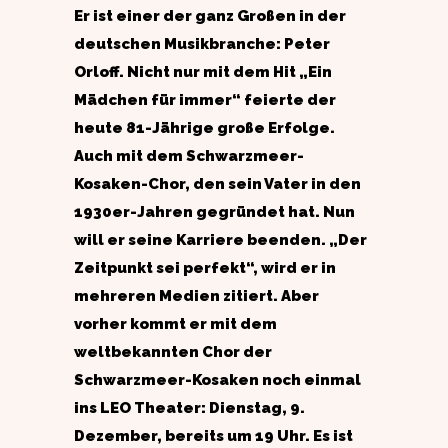
Er ist einer der ganz Großen in der
deutschen Musikbranche: Peter
Orloff. Nicht nur mit dem Hit „Ein
Mädchen für immer“ feierte der
heute 81-Jährige große Erfolge.
Auch mit dem Schwarzmeer-
Kosaken-Chor, den sein Vater in den
1930er-Jahren gegründet hat. Nun
will er seine Karriere beenden. „Der
Zeitpunkt sei perfekt“, wird er in
mehreren Medien zitiert. Aber
vorher kommt er mit dem
weltbekannten Chor der
Schwarzmeer-Kosaken noch einmal
ins LEO Theater: Dienstag, 9.
Dezember, bereits um 19 Uhr. Es ist