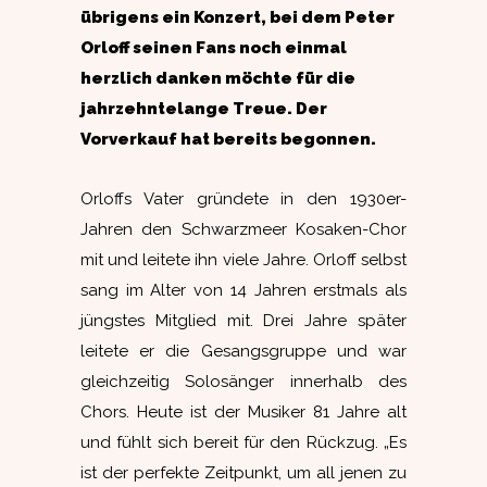
übrigens ein Konzert, bei dem Peter
Orloff seinen Fans noch einmal
herzlich danken möchte für die
jahrzehntelange Treue. Der
Vorverkauf hat bereits begonnen.
Orloffs Vater gründete in den 1930er-
Jahren den Schwarzmeer Kosaken-Chor
mit und leitete ihn viele Jahre. Orloff selbst
sang im Alter von 14 Jahren erstmals als
jüngstes Mitglied mit. Drei Jahre später
leitete er die Gesangsgruppe und war
gleichzeitig Solosänger innerhalb des
Chors. Heute ist der Musiker 81 Jahre alt
und fühlt sich bereit für den Rückzug. „Es
ist der perfekte Zeitpunkt, um all jenen zu