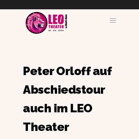
Peter Orloff auf
Abschiedstour
auch im LEO
Theater