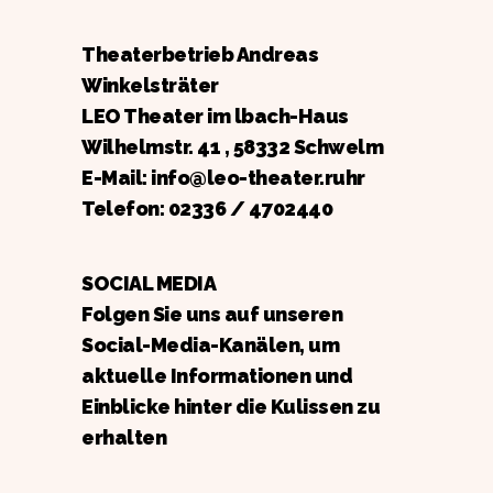
Theaterbetrieb Andreas
Winkelsträter
LEO Theater im lbach-Haus
Wilhelmstr. 41 , 58332 Schwelm
E-Mail: info@leo-theater.ruhr
Telefon:
02336 / 4702440
SOCIAL MEDIA
Folgen Sie uns auf unseren
Social-Media-Kanälen, um
aktuelle Informationen und
Einblicke hinter die Kulissen zu
erhalten