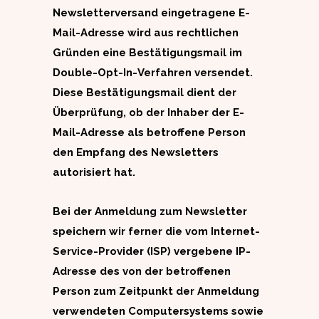
Newsletterversand eingetragene E-
Mail-Adresse wird aus rechtlichen
Gründen eine Bestätigungsmail im
Double-Opt-In-Verfahren versendet.
Diese Bestätigungsmail dient der
Überprüfung, ob der Inhaber der E-
Mail-Adresse als betroffene Person
den Empfang des Newsletters
autorisiert hat.
Bei der Anmeldung zum Newsletter
speichern wir ferner die vom Internet-
Service-Provider (ISP) vergebene IP-
Adresse des von der betroffenen
Person zum Zeitpunkt der Anmeldung
verwendeten Computersystems sowie