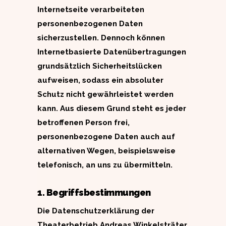
Internetseite verarbeiteten
personenbezogenen Daten
sicherzustellen. Dennoch können
Internetbasierte Datenübertragungen
grundsätzlich Sicherheitslücken
aufweisen, sodass ein absoluter
Schutz nicht gewährleistet werden
kann. Aus diesem Grund steht es jeder
betroffenen Person frei,
personenbezogene Daten auch auf
alternativen Wegen, beispielsweise
telefonisch, an uns zu übermitteln.
1. Begriffsbestimmungen
Die Datenschutzerklärung der
Theaterbetrieb Andreas Winkelsträter