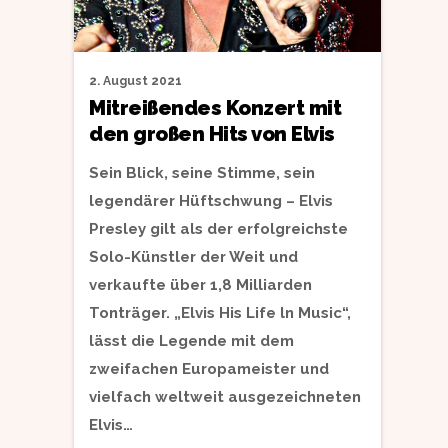
2. August 2021
Mitreißendes Konzert mit
den großen Hits von Elvis
Sein Blick, seine Stimme, sein
legendärer Hüftschwung – Elvis
Presley gilt als der erfolgreichste
Solo-Künstler der Weit und
verkaufte über 1,8 Milliarden
Tonträger. „Elvis His Life ln Music“,
lässt die Legende mit dem
zweifachen Europameister und
vielfach weltweit ausgezeichneten
Elvis…