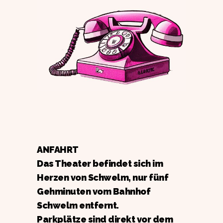
ANFAHRT
Das Theater befindet sich im
Herzen von Schwelm, nur fünf
Gehminuten vom Bahnhof
Schwelm entfernt.
Parkplätze sind direkt vor dem