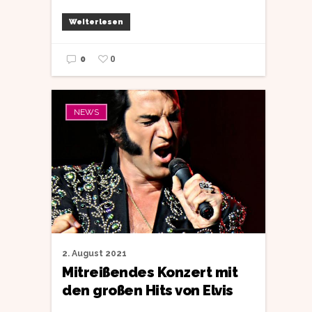
Weiterlesen
0
0
NEWS
2. August 2021
Mitreißendes Konzert mit
den großen Hits von Elvis