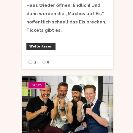
Haus wieder öffnen. Endlich! Und
dann werden die „Machos auf Eis“
hoffentlich schnell das Eis brechen.
Tickets gibt es…
Weiterlesen
0
1
NEWS