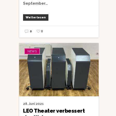
September…
Weiterlesen
0
0
NEWS
28. Juni 2021
LEO Theater verbessert