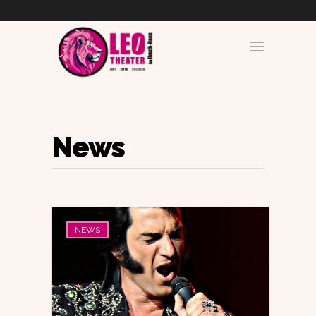
News
NEWS