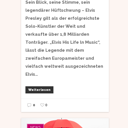
Sein Blick, seine Stimme, sein
legendärer Hüftschwung – Elvis
Presley gilt als der erfolgreichste
Solo-Künstler der Weit und
verkaufte über 1,8 Milliarden
Tonträger. „Elvis His Life ln Music“,
lässt die Legende mit dem
zweifachen Europameister und
vielfach weltweit ausgezeichneten
Elvis…
Weiterlesen
0
0
NEWS