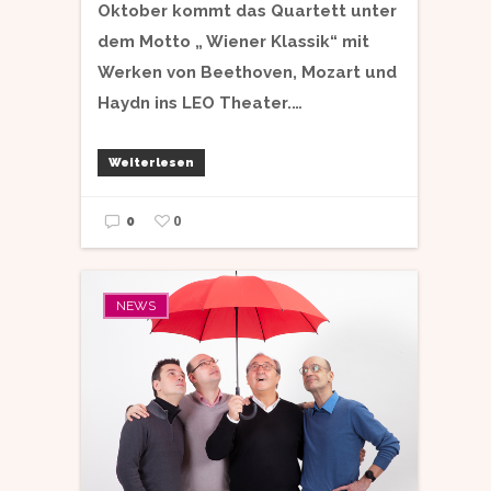
Oktober kommt das Quartett unter
dem Motto „ Wiener Klassik“ mit
Werken von Beethoven, Mozart und
Haydn ins LEO Theater.…
Weiterlesen
0
0
NEWS