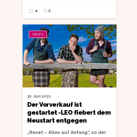
0
0
NEWS
30. Juni 2021
Der Vorverkauf ist
gestartet -LEO fiebert dem
Neustart entgegen
„Reset – Alles auf Anfang“, so der