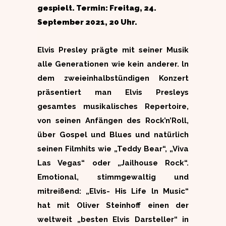
gespielt. Termin: Freitag, 24.
September 2021, 20 Uhr.
Elvis Presley prägte mit seiner Musik
alle Generationen wie kein anderer. ln
dem zweieinhalbstündigen Konzert
präsentiert man Elvis Presleys
gesamtes musikalisches Repertoire,
von seinen Anfängen des Rock’n’Roll,
über Gospel und Blues und natürlich
seinen Filmhits wie „Teddy Bear“, „Viva
Las Vegas“ oder „Jailhouse Rock“.
Emotional, stimmgewaltig und
mitreißend: „Elvis- His Life ln Music“
hat mit Oliver Steinhoff einen der
weltweit „besten Elvis­ Darsteller“ in