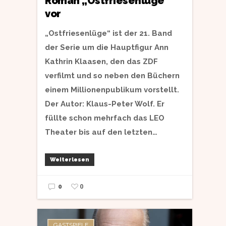
Roman „Ostfriesenlüge“
vor
„Ostfriesenlüge“ ist der 21. Band
der Serie um die Hauptfigur Ann
Kathrin Klaasen, den das ZDF
verfilmt und so neben den Büchern
einem Millionenpublikum vorstellt.
Der Autor: Klaus-Peter Wolf. Er
füllte schon mehrfach das LEO
Theater bis auf den letzten…
Weiterlesen
0
0
GASTSPIELE