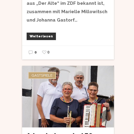
aus „Der Alte“ im ZDF bekannt ist,
zusammen mit Marielle Millowitsch
und Johanna Gastorf…
Weiterlesen
0
0
GASTSPIELE