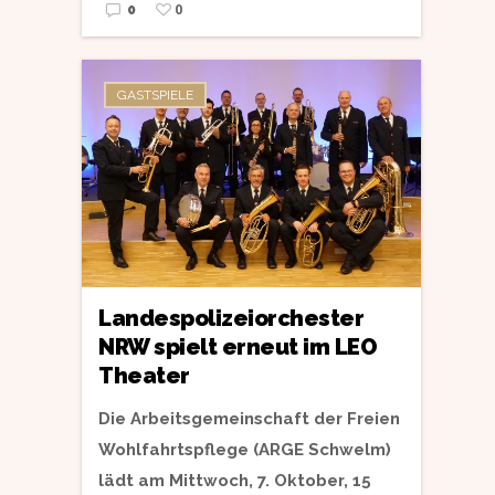
0
0
GASTSPIELE
Landespolizeiorchester
NRW spielt erneut im LEO
Theater
Die Arbeitsgemeinschaft der Freien
Wohlfahrtspflege (ARGE Schwelm)
lädt am Mittwoch, 7. Oktober, 15