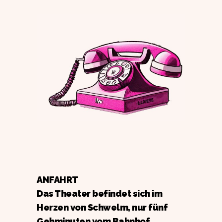
ANFAHRT
Das Theater befindet sich im
Herzen von Schwelm, nur fünf
Gehminuten vom Bahnhof