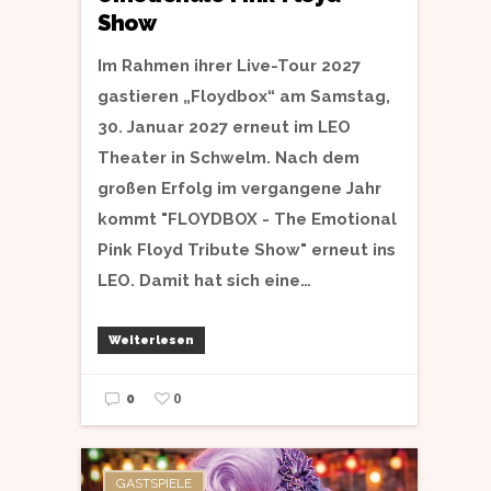
Show
Im Rahmen ihrer Live-Tour 2027
gastieren „Floydbox“ am Samstag,
30. Januar 2027 erneut im LEO
Theater in Schwelm. Nach dem
großen Erfolg im vergangene Jahr
kommt "FLOYDBOX - The Emotional
Pink Floyd Tribute Show" erneut ins
LEO. Damit hat sich eine…
Weiterlesen
0
0
GASTSPIELE