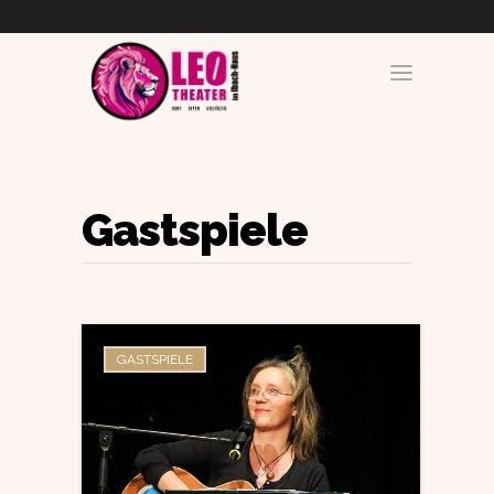
Gastspiele
GASTSPIELE