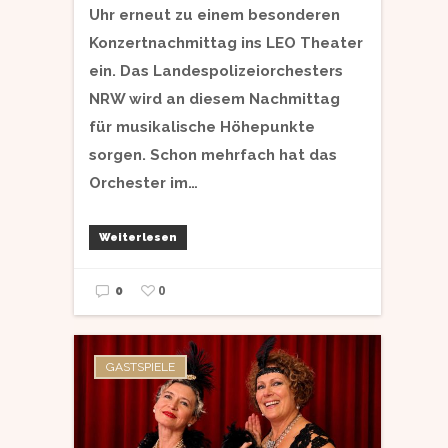
Uhr erneut zu einem besonderen
Konzertnachmittag ins LEO Theater
ein. Das Landespolizeiorchesters
NRW wird an diesem Nachmittag
für musikalische Höhepunkte
sorgen. Schon mehrfach hat das
Orchester im…
Weiterlesen
0
0
GASTSPIELE