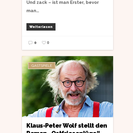
Und zack – ist man Erster, bevor
man…
Weiterlesen
0
0
GASTSPIELE
Klaus-Peter Wolf stellt den