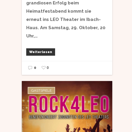
grandiosen Erfolg beim
Heimatfestabend kommt sie
erneut ins LEO Theater im Ibach-
Haus. Am Samstag, 29. Oktober, 20
Uhr,…
Weiterlesen
0
0
GASTSPIELE