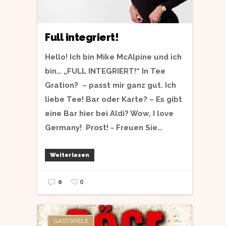
Full integriert!
Hello! Ich bin Mike McAlpine und ich
bin… „FULL INTEGRIERT!“ In Tee
Gration? – passt mir ganz gut. Ich
liebe Tee! Bar oder Karte? – Es gibt
eine Bar hier bei Aldi? Wow, I love
Germany! Prost! - Freuen Sie…
Weiterlesen
0
0
GASTSPIELE