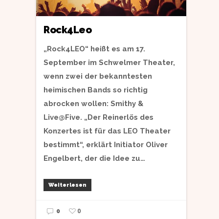
Rock4Leo
„Rock4LEO“ heißt es am 17.
September im Schwelmer Theater,
wenn zwei der bekanntesten
heimischen Bands so richtig
abrocken wollen: Smithy &
Live@Five. „Der Reinerlös des
Konzertes ist für das LEO Theater
bestimmt“, erklärt Initiator Oliver
Engelbert, der die Idee zu…
Weiterlesen
0
0