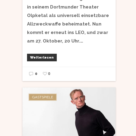
in seinem Dortmunder Theater
Olpketal als universell einsetzbare
Allzweckwaffe beheimatet. Nun
kommt er erneut ins LEO, und zwar
am 27. Oktober, 20 Uhr.…
Weiterlesen
0
0
GASTSPIELE