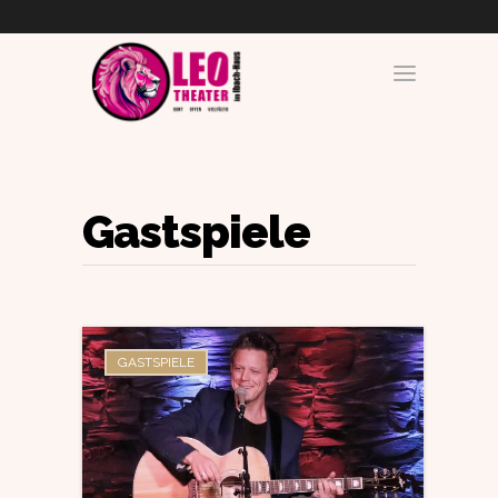
Gastspiele
GASTSPIELE