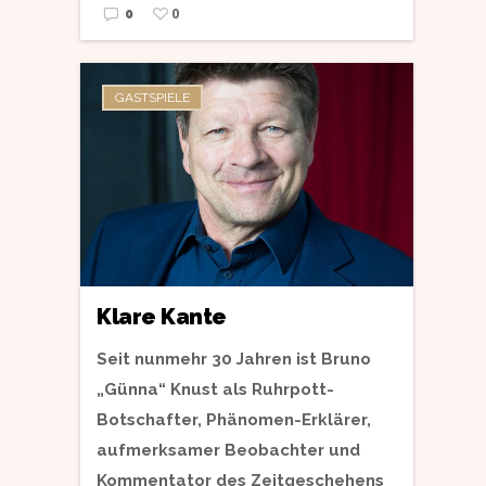
0
0
GASTSPIELE
Klare Kante
Seit nunmehr 30 Jahren ist Bruno
„Günna“ Knust als Ruhrpott-
Botschafter, Phänomen-Erklärer,
aufmerksamer Beobachter und
Kommentator des Zeitgeschehens