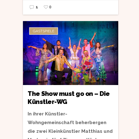
0
1
GASTSPIELE
The Show must go on – Die
Künstler-WG
In ihrer Künstler-
Wohngemeinschaft beherbergen
die zwei Kleinkünstler Matthias und