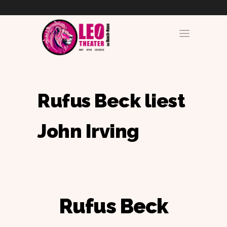
Rufus Beck liest
John Irving
Rufus Beck