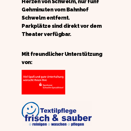
Herzen von Schwelm, nur fünf
Gehminuten vom Bahnhof
Schwelm entfernt.
Parkplätze sind direkt vor dem
Theater verfügbar.
Mit freundlicher Unterstützung
von: