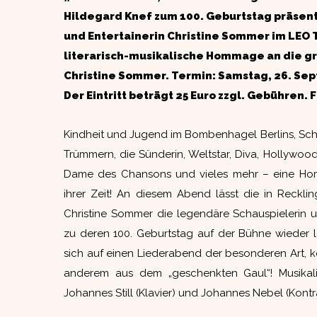
Hildegard Knef zum 100. Geburtstag präsent
und Entertainerin Christine Sommer im LEO T
literarisch-musikalische Hommage an die gr
Christine Sommer. Termin: Samstag, 26. Sep
Der Eintritt beträgt 25 Euro zzgl. Gebühren. 
Kindheit und Jugend im Bombenhagel Berlins, Sc
Trümmern, die Sünderin, Weltstar, Diva, Hollywood
Dame des Chansons und vieles mehr – eine H
ihrer Zeit! An diesem Abend lässt die in Reckli
Christine Sommer die legendäre Schauspielerin 
zu deren 100. Geburtstag auf der Bühne wieder 
sich auf einen Liederabend der besonderen Art, ko
anderem aus dem „geschenkten Gaul“! Musikali
Johannes Still (Klavier) und Johannes Nebel (Kontr