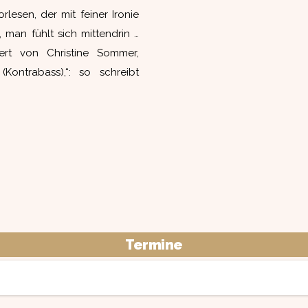
lesen, der mit feiner Ironie
man fühlt sich mittendrin …
iert von Christine Sommer,
Kontrabass),“: so schreibt
Termine