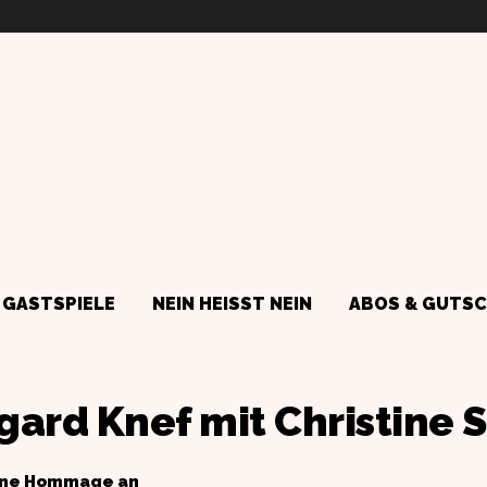
GASTSPIELE
NEIN HEISST NEIN
ABOS & GUTSC
ard Knef mit Christine
 Eine Hommage an