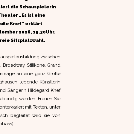
iert die Schauspielerin
heater „Es ist eine
oße Knef“ erklärt
tember 2026, 19.30Uhr.
Freie Sitzplatzwahl.
hauspielausbildung zwischen
, Broadway, Stilikone, Grand
ommage an eine ganz Große
nghausen lebende Künstlerin
und Sängerin Hildegard Knef
lebendig werden: Freuen Sie
nterkariert mit Texten, unter
sch begleitet wird sie von
abass).