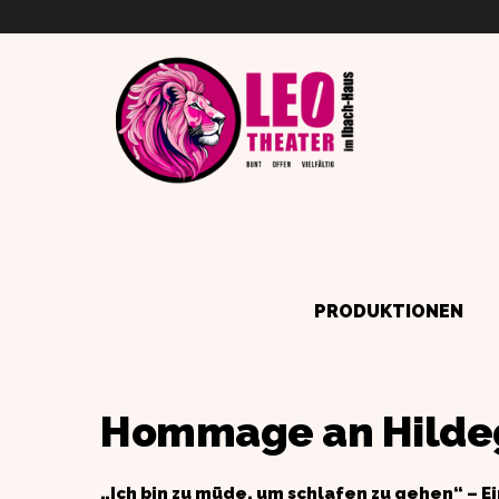
PRODUKTIONEN
Hommage an Hildeg
„Ich bin zu müde, um schlafen zu gehen“ –