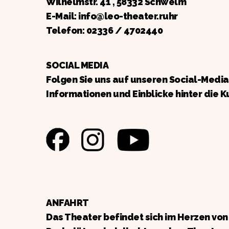
Wilhelmstr. 41 , 58332 Schwelm
E-Mail: info@leo-theater.ruhr
Telefon:
02336 / 4702440
SOCIAL MEDIA
Folgen Sie uns auf unseren Social-Medi
Informationen und Einblicke hinter die K
ANFAHRT
Das Theater befindet sich im Herzen vo