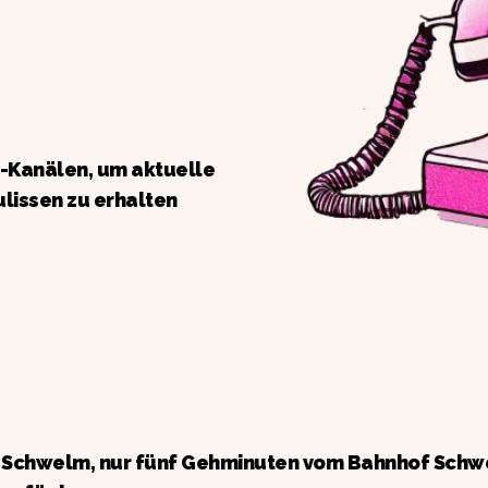
a-Kanälen, um aktuelle
ulissen zu erhalten
n Schwelm, nur fünf Gehminuten vom Bahnhof Schw