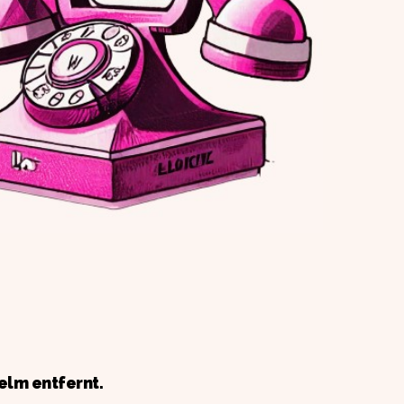
elm entfernt.