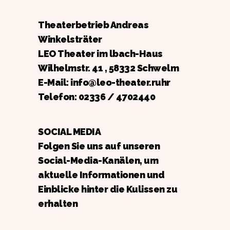
Theaterbetrieb Andreas
Winkelsträter
LEO Theater im lbach-Haus
Wilhelmstr. 41 , 58332 Schwelm
E-Mail: info@leo-theater.ruhr
Telefon:
02336 / 4702440
SOCIAL MEDIA
Folgen Sie uns auf unseren
Social-Media-Kanälen, um
aktuelle Informationen und
Einblicke hinter die Kulissen zu
erhalten