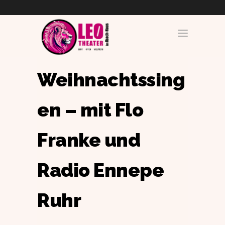
Weihnachtssing
en – mit Flo
Franke und
Radio Ennepe
Ruhr