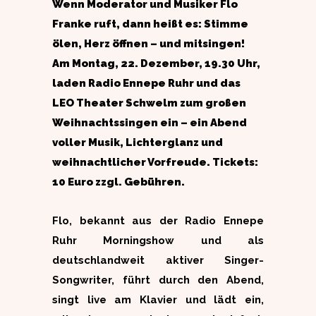
Wenn Moderator und Musiker Flo
Franke ruft, dann heißt es: Stimme
ölen, Herz öffnen – und mitsingen!
Am Montag, 22. Dezember, 19.30 Uhr,
laden Radio Ennepe Ruhr und das
LEO Theater Schwelm zum großen
Weihnachtssingen ein – ein Abend
voller Musik, Lichterglanz und
weihnachtlicher Vorfreude. Tickets:
10 Euro zzgl. Gebühren.
Flo, bekannt aus der Radio Ennepe
Ruhr Morningshow und als
deutschlandweit aktiver Singer-
Songwriter, führt durch den Abend,
singt live am Klavier und lädt ein,