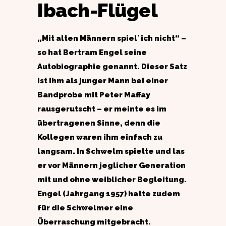
Ibach-Flügel
„Mit alten Männern spiel´ ich nicht“ –
so hat Bertram Engel seine
Autobiographie genannt. Dieser Satz
ist ihm als junger Mann bei einer
Bandprobe mit Peter Maffay
rausgerutscht – er meinte es im
übertragenen Sinne, denn die
Kollegen waren ihm einfach zu
langsam. In Schwelm spielte und las
er vor Männern jeglicher Generation
mit und ohne weiblicher Begleitung.
Engel (Jahrgang 1957) hatte zudem
für die Schwelmer eine
Überraschung mitgebracht.