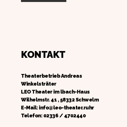
KONTAKT
Theaterbetrieb Andreas
Winkelsträter
LEO Theater im lbach-Haus
Wilhelmstr. 41 , 58332 Schwelm
E-Mail: info@leo-theater.ruhr
Telefon:
02336 / 4702440