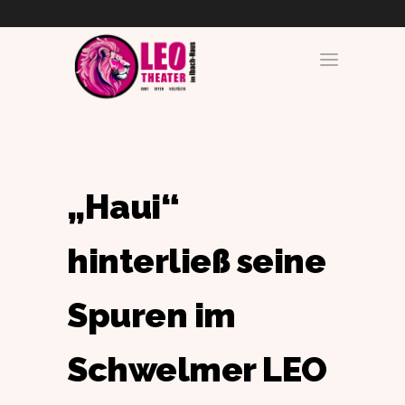
„Haui“
hinterließ seine
Spuren im
Schwelmer LEO