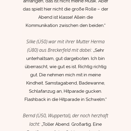
anfangen, das ist nicht meine Musik. Aber
das spielt hier nicht die große Rolle – der
Abend ist klasse! Allein die
Kommunikation zwischen den beiden.“
Silke (Ü50) war mit ihrer Mutter Herma
(Ü80) aus Breckerfeld mit dabei:
„Sehr
unterhaltsam, gut dargeboten. Ich bin
überrascht, wie gut es ist. Richtig richtig
gut. Die nehmen mich mit in meine
Kindheit. Samstagabend, Badewanne,
Schlafanzug an, Hitparade gucken.
Flashback in die Hitparade in Schwelm.“
Bernd (Ü50, Wuppertal), der noch herzhaft
lacht:
„Toller Abend. Großartig. Eine