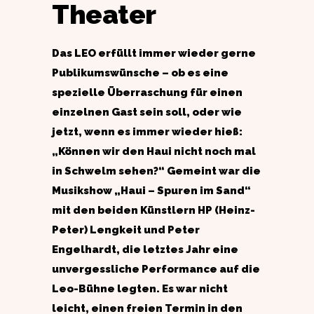
Theater
Das LEO erfüllt immer wieder gerne
Publikumswünsche – ob es eine
spezielle Überraschung für einen
einzelnen Gast sein soll, oder wie
jetzt, wenn es immer wieder hieß:
„Können wir den Haui nicht noch mal
in Schwelm sehen?“ Gemeint war die
Musikshow „Haui – Spuren im Sand“
mit den beiden Künstlern HP (Heinz-
Peter) Lengkeit und Peter
Engelhardt, die letztes Jahr eine
unvergessliche Performance auf die
Leo-Bühne legten. Es war nicht
leicht, einen freien Termin in den