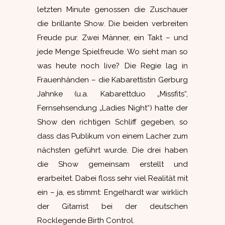
letzten Minute genossen die Zuschauer
die brillante Show. Die beiden verbreiten
Freude pur. Zwei Männer, ein Takt – und
jede Menge Spielfreude. Wo sieht man so
was heute noch live? Die Regie lag in
Frauenhänden – die Kabarettistin Gerburg
Jahnke (u.a. Kabarettduo „Missfits“,
Fernsehsendung „Ladies Night“) hatte der
Show den richtigen Schliff gegeben, so
dass das Publikum von einem Lacher zum
nächsten geführt wurde. Die drei haben
die Show gemeinsam erstellt und
erarbeitet. Dabei floss sehr viel Realität mit
ein – ja, es stimmt: Engelhardt war wirklich
der Gitarrist bei der deutschen
Rocklegende Birth Control.