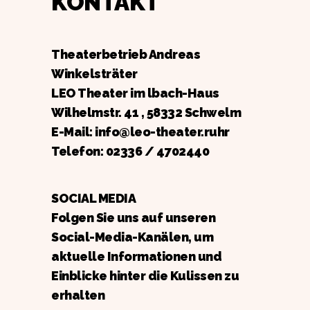
KONTAKT
Theaterbetrieb Andreas
Winkelsträter
LEO Theater im lbach-Haus
Wilhelmstr. 41 , 58332 Schwelm
E-Mail: info@leo-theater.ruhr
Telefon:
02336 / 4702440
SOCIAL MEDIA
Folgen Sie uns auf unseren
Social-Media-Kanälen, um
aktuelle Informationen und
Einblicke hinter die Kulissen zu
erhalten