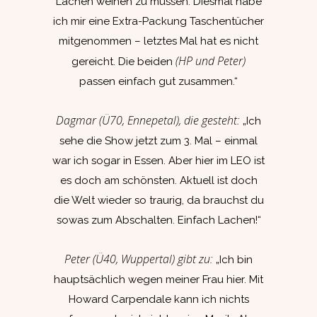
Lachen weinen zu müssen. Diesmal habe
ich mir eine Extra-Packung Taschentücher
mitgenommen – letztes Mal hat es nicht
(HP und Peter)
gereicht. Die beiden
passen einfach gut zusammen.“
Dagmar (Ü70, Ennepetal), die gesteht:
„Ich
sehe die Show jetzt zum 3. Mal – einmal
war ich sogar in Essen. Aber hier im LEO ist
es doch am schönsten. Aktuell ist doch
die Welt wieder so traurig, da brauchst du
sowas zum Abschalten. Einfach Lachen!“
Peter (Ü40, Wuppertal) gibt zu:
„Ich bin
hauptsächlich wegen meiner Frau hier. Mit
Howard Carpendale kann ich nichts