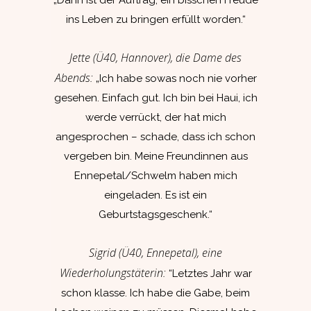
„Dann ist der Auftrag, ein bisschen Freude
ins Leben zu bringen erfüllt worden.“
Jette (Ü40, Hannover), die Dame des
Abends:
„Ich habe sowas noch nie vorher
gesehen. Einfach gut. Ich bin bei Haui, ich
werde verrückt, der hat mich
angesprochen – schade, dass ich schon
vergeben bin. Meine Freundinnen aus
Ennepetal/Schwelm haben mich
eingeladen. Es ist ein
Geburtstagsgeschenk.“
Sigrid (Ü40, Ennepetal), eine
Wiederholungstäterin:
“Letztes Jahr war
schon klasse. Ich habe die Gabe, beim