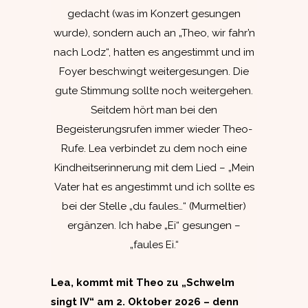
gedacht (was im Konzert gesungen
wurde), sondern auch an „Theo, wir fahr’n
nach Lodz“, hatten es angestimmt und im
Foyer beschwingt weitergesungen. Die
gute Stimmung sollte noch weitergehen.
Seitdem hört man bei den
Begeisterungsrufen immer wieder Theo-
Rufe. Lea verbindet zu dem noch eine
Kindheitserinnerung mit dem Lied – „Mein
Vater hat es angestimmt und ich sollte es
bei der Stelle „du faules…“ (Murmeltier)
ergänzen. Ich habe „Ei“ gesungen –
„faules Ei.“
Lea, kommt mit Theo zu „Schwelm
singt IV“ am 2. Oktober 2026 – denn