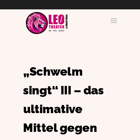
„Schwelm
singt“ III – das
ultimative
Mittel gegen