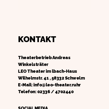
KONTAKT
Theaterbetrieb Andreas
Winkelsträter
LEO Theater im lbach-Haus
Wilhelmstr. 41 , 58332 Schwelm
E-Mail: info@leo-theater.ruhr
Telefon:
02336 / 4702440
SOCIAL MEDIA