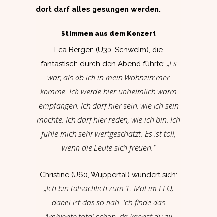
dort darf alles gesungen werden.
Stimmen aus dem Konzert
Lea Bergen (Ü30, Schwelm), die
„Es
fantastisch durch den Abend führte:
war, als ob ich in mein Wohnzimmer
komme. Ich werde hier unheimlich warm
empfangen. Ich darf hier sein, wie ich sein
möchte. Ich darf hier reden, wie ich bin. Ich
fühle mich sehr wertgeschätzt. Es ist toll,
wenn die Leute sich freuen.“
Christine (Ü60, Wuppertal) wundert sich:
„Ich bin tatsächlich zum 1. Mal im LEO,
dabei ist das so nah. Ich finde das
Ambiente total schön, da kannst du zu