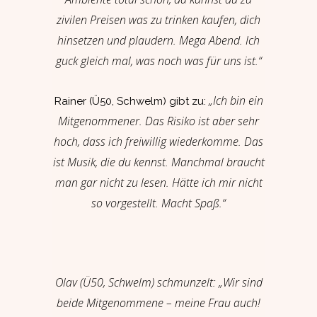
zivilen Preisen was zu trinken kaufen, dich
hinsetzen und plaudern. Mega Abend. Ich
guck gleich mal, was noch was für uns ist.“
„Ich bin ein
Rainer (Ü50, Schwelm) gibt zu:
Mitgenommener. Das Risiko ist aber sehr
hoch, dass ich freiwillig wiederkomme. Das
ist Musik, die du kennst. Manchmal braucht
man gar nicht zu lesen. Hätte ich mir nicht
so vorgestellt. Macht Spaß.“
Olav (Ü50, Schwelm) schmunzelt: „Wir sind
beide Mitgenommene – meine Frau auch!