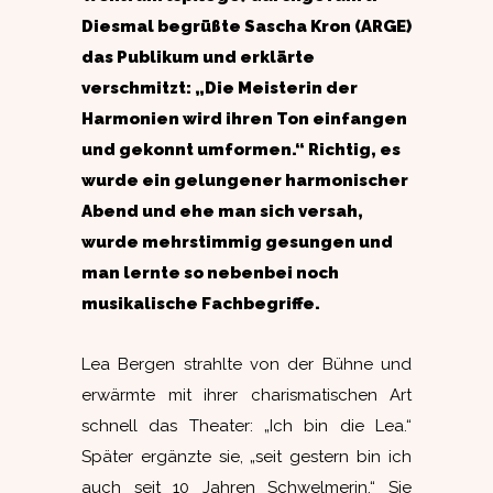
Diesmal begrüßte Sascha Kron (ARGE)
das Publikum und erklärte
verschmitzt: „Die Meisterin der
Harmonien wird ihren Ton einfangen
und gekonnt umformen.“ Richtig, es
wurde ein gelungener harmonischer
Abend und ehe man sich versah,
wurde mehrstimmig gesungen und
man lernte so nebenbei noch
musikalische Fachbegriffe.
Lea Bergen strahlte von der Bühne und
erwärmte mit ihrer charismatischen Art
schnell das Theater: „Ich bin die Lea.“
Später ergänzte sie, „seit gestern bin ich
auch seit 10 Jahren Schwelmerin.“ Sie