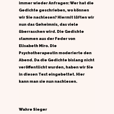
immer wieder Anfragen: Wer hat die
Gedichte geschrieben, wo können
wir Sie nachlesen? Hiermit lüften wir
nun das Geheimnis, das viele
überraschen wird. Die Gedichte
stammen aus der Feder von
Elisabeth Miro. Die
Psychotherapeutin moderierte den
Abend. Da die Gedichte bislang nicht
veröffentlicht wurden, haben wir Sie
in diesen Text eingebettet. Hier
kann man sie nun nachlesen.
Wahre Sieger