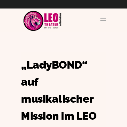
„LadyBOND“
auf
musikalischer
Mission im LEO