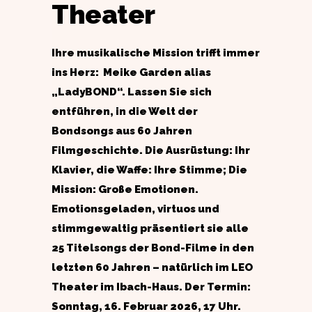
Theater
Ihre musikalische Mission trifft immer
ins Herz: Meike Garden alias
„LadyBOND“. Lassen Sie sich
entführen, in die Welt der
Bondsongs aus 60 Jahren
Filmgeschichte. Die Ausrüstung: Ihr
Klavier, die Waffe: Ihre Stimme; Die
Mission: Große Emotionen.
Emotionsgeladen, virtuos und
stimmgewaltig präsentiert sie alle
25 Titelsongs der Bond-Filme in den
letzten 60 Jahren – natürlich im LEO
Theater im Ibach-Haus. Der Termin:
Sonntag, 16. Februar 2026, 17 Uhr.