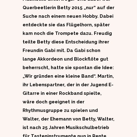
Querbeetlerin Betty 2015 „nur“ auf der
Suche nach einem neuen Hobby. Dabei
entdeckte sie das Flügelhorn, später
kam noch die Trompete dazu. Freudig
teilte Betty diese Entscheidung ihrer
Freundin Gabi mit. Da Gabi schon
lange Akkordeon und Blockflöte gut
beherrscht, hatte sie spontan die Idee:
„Wir gründen eine kleine Band“. Martin,
ihr Lebenspartner, der in der Jugend E-
Gitarre in einer Rockband spielte,
wäre doch geeignet in der
Rhythmusgruppe zu spielen und
Walter, der Ehemann von Betty, Walter,
ist nach 25 Jahren Musikschulbetrieb
für Tasteninstrumente nun in Rente.