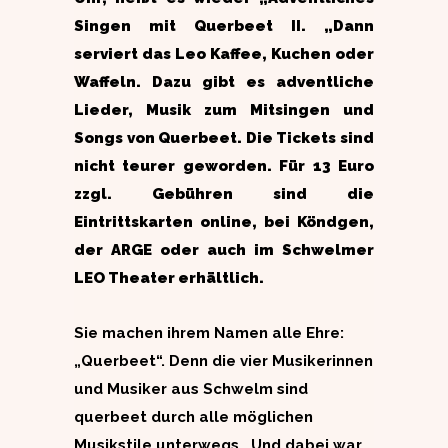
Singen mit Querbeet II. „Dann
serviert das Leo Kaffee, Kuchen oder
Waffeln. Dazu gibt es adventliche
Lieder, Musik zum Mitsingen und
Songs von Querbeet. Die Tickets sind
nicht teurer geworden. Für 13 Euro
zzgl. Gebühren sind die
Eintrittskarten online, bei Köndgen,
der ARGE oder auch im Schwelmer
LEO Theater erhältlich.
Sie machen ihrem Namen alle Ehre:
„Querbeet“. Denn die vier Musikerinnen
und Musiker aus Schwelm sind
querbeet durch alle möglichen
Musikstile unterwegs. Und dabei war