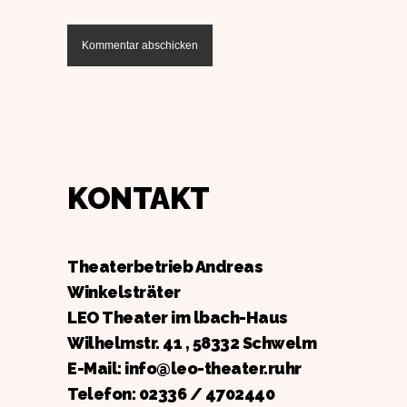
KONTAKT
Theaterbetrieb Andreas
Winkelsträter
LEO Theater im lbach-Haus
Wilhelmstr. 41 , 58332 Schwelm
E-Mail: info@leo-theater.ruhr
Telefon:
02336 / 4702440