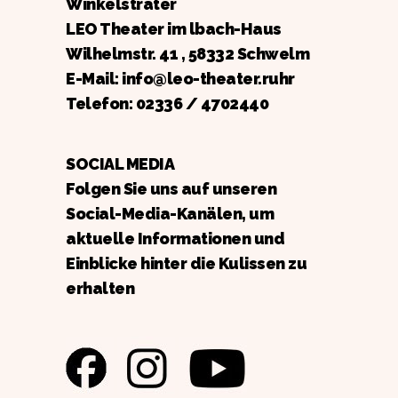
Winkelsträter
LEO Theater im lbach-Haus
Wilhelmstr. 41 , 58332 Schwelm
E-Mail: info@leo-theater.ruhr
Telefon:
02336 / 4702440
SOCIAL MEDIA
Folgen Sie uns auf unseren
Social-Media-Kanälen, um
aktuelle Informationen und
Einblicke hinter die Kulissen zu
erhalten