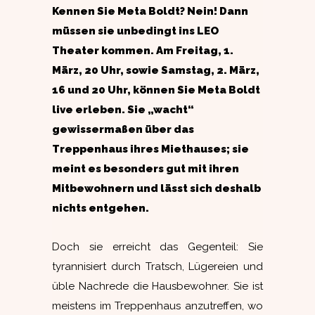
Kennen Sie Meta Boldt? Nein! Dann
müssen sie unbedingt ins LEO
Theater kommen. Am Freitag, 1.
März, 20 Uhr, sowie Samstag, 2. März,
16 und 20 Uhr, können Sie Meta Boldt
live erleben. Sie „wacht“
gewissermaßen über das
Treppenhaus ihres Miethauses; sie
meint es besonders gut mit ihren
Mitbewohnern und lässt sich deshalb
nichts entgehen.
Doch sie erreicht das Gegenteil: Sie
tyrannisiert durch Tratsch, Lügereien und
üble Nachrede die Hausbewohner. Sie ist
meistens im Treppenhaus anzutreffen, wo