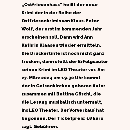
„Ostfriesenhass“ heißt der neue
Krimi der in der Reihe der
Ostfriesenkrimis von Klaus-Peter
Wolf, der erst im kommenden Jahr
erscheinen soll. Dann wird Ann
Kathrin Klaasen wieder ermitteln.
Die Druckertinte ist noch nicht ganz
trocken, dann stellt der Erfolgsautor
seinen Krimi im LEO Theater vor. Am
27. März 2024 um 19.30 Uhr kommt
der in Gelsenkirchen geboren Autor
zusammen mit Bettina Göschl, die
die Lesung musikalisch untermalt,
ins LEO Theater. Der Vorverkauf hat
begonnen. Der Ticketpreis: 18 Euro
zzgl. Gebühren.