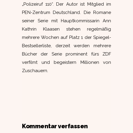
„Polizeiruf 110“. Der Autor ist Mitglied im
PEN-Zentrum Deutschland. Die Romane
seiner Serie mit Hauptkommissarin Ann
Kathrin Klaasen stehen regelmäßig
mehrere Wochen auf Platz 1 der Spiegel-
Bestsellerliste, derzeit werden mehrere
Bücher der Serie prominent fürs ZDF
verfilmt und begeistern Millionen von
Zuschauern.
Kommentar verfassen