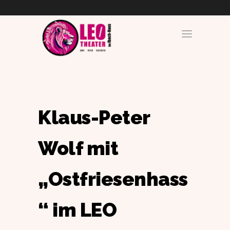
Klaus-Peter
Wolf mit
„Ostfriesenhass
“ im LEO