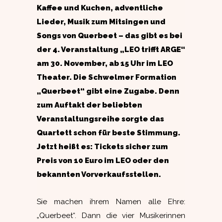
Kaffee und Kuchen, adventliche
Lieder, Musik zum Mitsingen und
Songs von Querbeet – das gibt es bei
der 4. Veranstaltung „LEO trifft ARGE“
am 30. November, ab 15 Uhr im LEO
Theater. Die Schwelmer Formation
„Querbeet“ gibt eine Zugabe. Denn
zum Auftakt der beliebten
Veranstaltungsreihe sorgte das
Quartett schon für beste Stimmung.
Jetzt heißt es: Tickets sicher zum
Preis von 10 Euro im LEO oder den
bekannten Vorverkaufsstellen.
Sie machen ihrem Namen alle Ehre:
„Querbeet“. Dann die vier Musikerinnen