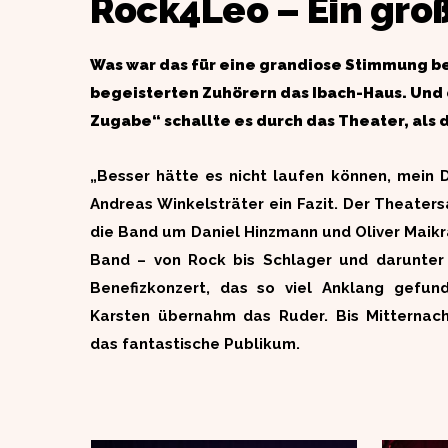
Rock4Leo – Ein gro
Was war das für eine grandiose Stimmung be
begeisterten Zuhörern das Ibach-Haus. Und 
Zugabe“ schallte es durch das Theater, als
„Besser hätte es nicht laufen können, mein D
Andreas Winkelsträter ein Fazit. Der Theater
die Band um Daniel Hinzmann und Oliver Maikra
Band – von Rock bis Schlager und darunter 
Benefizkonzert, das so viel Anklang gefun
Karsten übernahm das Ruder. Bis Mitternach
das fantastische Publikum.