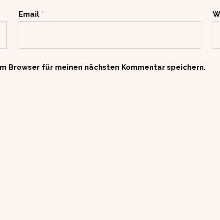
Email
*
W
em Browser für meinen nächsten Kommentar speichern.