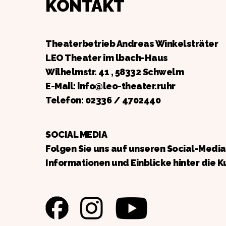
KONTAKT
Theaterbetrieb Andreas Winkelsträter
LEO Theater im lbach-Haus
Wilhelmstr. 41 , 58332 Schwelm
E-Mail: info@leo-theater.ruhr
Telefon:
02336 / 4702440
SOCIAL MEDIA
Folgen Sie uns auf unseren Social-Medi
Informationen und Einblicke hinter die K