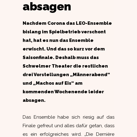
absagen
Nachdem Corona das LEO-Ensemble
bislang im Spielbetrieb verschont
hat, hat es nun das Ensemble
erwischt. Und das so kurz vor dem
Saisonfinale. Deshalb muss das
Schwelmer Theater die restlichen
drei Vorstellungen „Männerabend“
und „Machos auf Eis“ am
kommenden Wochenende leider
absagen.
Das Ensemble habe sich riesig auf das
Finale gefreut und alles dafür getan, dass
es ein erfolgreiches wird. „Die Dernière