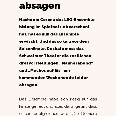
absagen
Nachdem Corona das LEO-Ensemble
bislang im Spielbetrieb verschont
hat, hat es nun das Ensemble
erwischt. Und das so kurz vor dem
Saisonfinale. Deshalb muss das
Schwelmer Theater die restlichen
drei Vorstellungen „Männerabend“
und „Machos auf Eis“ am
kommenden Wochenende leider
absagen.
Das Ensemble habe sich riesig auf das
Finale gefreut und alles dafür getan, dass
es ein erfolgreiches wird. „Die Dernière