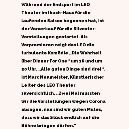
Während der Endspurt im LEO
Theater im Ibach-Haus für die
laufenden Saison begonnen hat, ist
der Vorverkauf für die Silvester-
Vorstellungen gestartet. Als
Vorpremieren zeigt das LEO die
turbulente Komödie „Die Wahrheit
über Dinner For One“ um 16 und um
20 Uhr. „Alle guten Dinge sind drei“,
ist Marc Neumeister, Künstlerischer
Leiter des LEO Theater
zuversichtlich. „Zwei Mal mussten
wir die Vorstellungen wegen Corona
absagen, nun sind wir guten Mutes,
dass wir das Stück endlich auf die
Bühne bringen dürfen.“