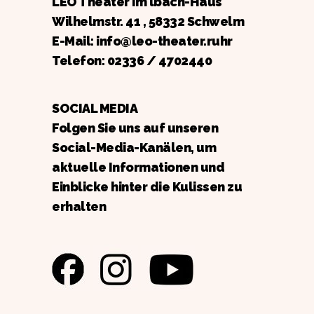
LEO Theater im lbach-Haus
Wilhelmstr. 41 , 58332 Schwelm
E-Mail: info@leo-theater.ruhr
Telefon:
02336 / 4702440
SOCIAL MEDIA
Folgen Sie uns auf unseren
Social-Media-Kanälen, um
aktuelle Informationen und
Einblicke hinter die Kulissen zu
erhalten