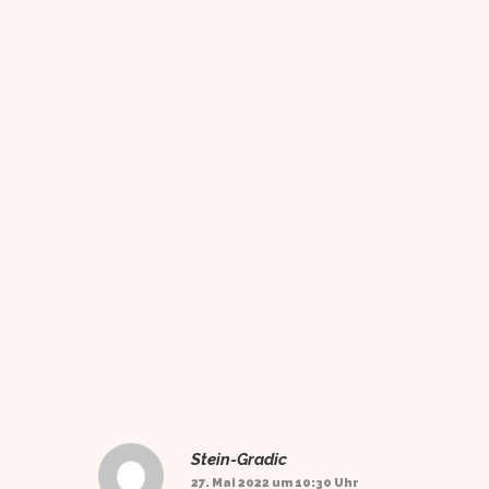
Stein-Gradic
27. Mai 2022 um 10:30 Uhr