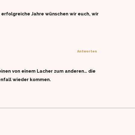
e erfolgreiche Jahre wünschen wir euch, wir
Antworten
 einen von einem Lacher zum anderen… die
denfall wieder kommen.