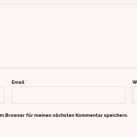
Email
*
W
em Browser für meinen nächsten Kommentar speichern.