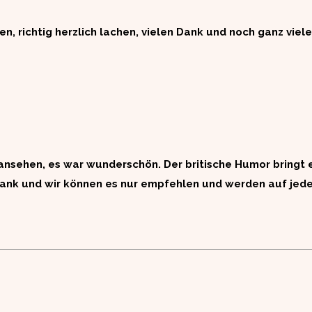
en, richtig herzlich lachen, vielen Dank und noch ganz viel
 ansehen, es war wunderschön. Der britische Humor bringt
 Dank und wir können es nur empfehlen und werden auf je