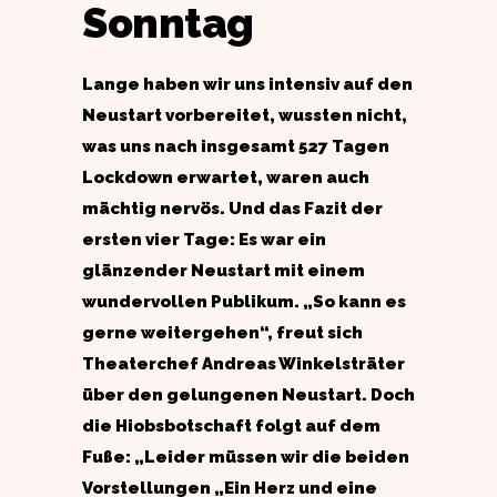
Sonntag
Lange haben wir uns intensiv auf den
Neustart vorbereitet, wussten nicht,
was uns nach insgesamt 527 Tagen
Lockdown erwartet, waren auch
mächtig nervös. Und das Fazit der
ersten vier Tage: Es war ein
glänzender Neustart mit einem
wundervollen Publikum. „So kann es
gerne weitergehen“, freut sich
Theaterchef Andreas Winkelsträter
über den gelungenen Neustart. Doch
die Hiobsbotschaft folgt auf dem
Fuße: „Leider müssen wir die beiden
Vorstellungen „Ein Herz und eine