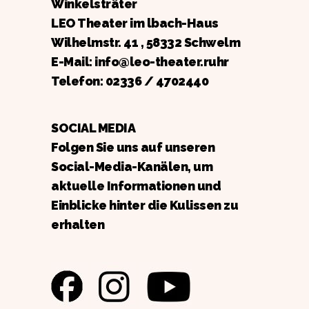
Winkelsträter
LEO Theater im lbach-Haus
Wilhelmstr. 41 , 58332 Schwelm
E-Mail: info@leo-theater.ruhr
Telefon:
02336 / 4702440
SOCIAL MEDIA
Folgen Sie uns auf unseren
Social-Media-Kanälen, um
aktuelle Informationen und
Einblicke hinter die Kulissen zu
erhalten