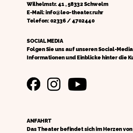
Wilhelmstr. 41 , 58332 Schwelm
E-Mail: info@leo-theater.ruhr
Telefon:
02336 / 4702440
SOCIAL MEDIA
Folgen Sie uns auf unseren Social-Medi
Informationen und Einblicke hinter die K
ANFAHRT
Das Theater befindet sich im Herzen vo