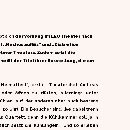
bt sich der Vorhang im LEO Theater nach
t „Machos aufEis“ und „Diskretion
lmer Theaters. Zudem setzt die
eißt der Titel ihrer Ausstellung, die am
 Heimatfest“, erklärt Theaterchef Andreas
ieder öffnen zu dürfen, allerdings unter
rfühlen, auf der anderen aber auch bestens
 20 Uhr). Die Besucher sind live dabei,wenn
s Quartett, denn die Kühlkammer soll ja in
zlich setzt die Kühlungein… Und so erleben