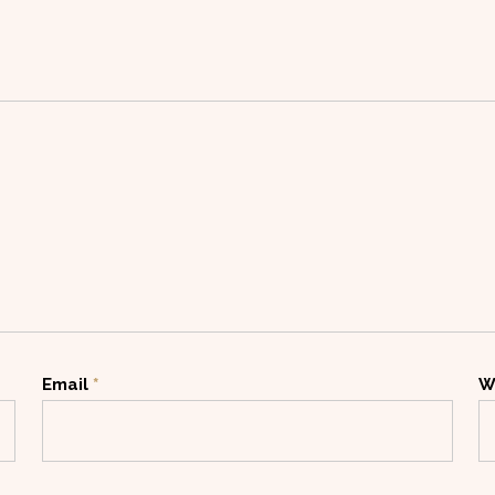
Email
*
W