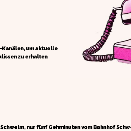
a-Kanälen, um aktuelle
ulissen zu erhalten
n Schwelm, nur fünf Gehminuten vom Bahnhof Schw