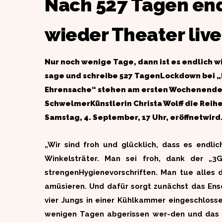
Nach 527 Tagen en
wieder Theater live
Nur noch wenige Tage, dann ist es endlich w
sage und schreibe 527 TagenLockdown bei „M
Ehrensache“ stehen am ersten Wochenende 
SchwelmerKünstlerin Christa Wolff die Reihe 
Samstag, 4. September, 17 Uhr, eröffnetwird
„Wir sind froh und glücklich, dass es endli
Winkelsträter. Man sei froh, dank der „3G
strengenHygienevorschriften. Man tue alles 
amüsieren. Und dafür sorgt zunächst das Ense
vier Jungs in einer Kühlkammer eingeschlosse
wenigen Tagen abgerissen wer-den und das Kl