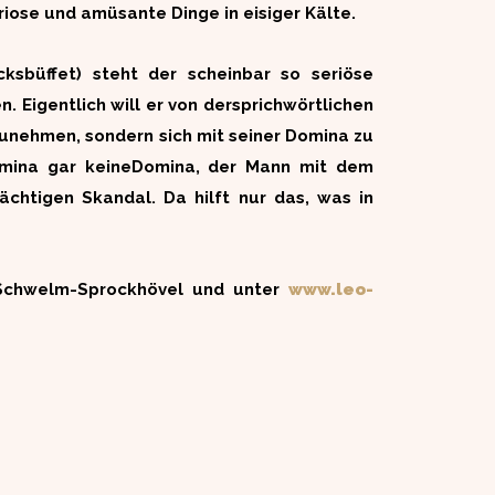
ose und amüsante Dinge in eisiger Kälte.
ksbüffet) steht der scheinbar so seriöse
. Eigentlich will er von dersprichwörtlichen
zunehmen, sondern sich mit seiner Domina zu
omina gar keineDomina, der Mann mit dem
ächtigen Skandal. Da hilft nur das, was in
e Schwelm-Sprockhövel und unter
www.leo-