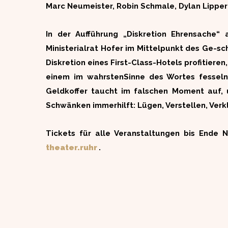
Marc Neumeister, Robin Schmale, Dylan Lipper
In der Aufführung „Diskretion Ehrensache“
Ministerialrat Hofer im Mittelpunkt des Ge-sch
Diskretion eines First-Class-Hotels profitier
einem im wahrstenSinne des Wortes fesseln
Geldkoffer taucht im falschen Moment auf, un
Schwänken immerhilft: Lügen, Verstellen, Verk
Tickets für alle Veranstaltungen bis Ende
theater.ruhr
.