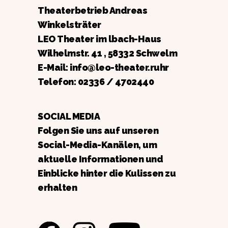
Theaterbetrieb Andreas
Winkelsträter
LEO Theater im lbach-Haus
Wilhelmstr. 41 , 58332 Schwelm
E-Mail: info@leo-theater.ruhr
Telefon:
02336 / 4702440
SOCIAL MEDIA
Folgen Sie uns auf unseren
Social-Media-Kanälen, um
aktuelle Informationen und
Einblicke hinter die Kulissen zu
erhalten