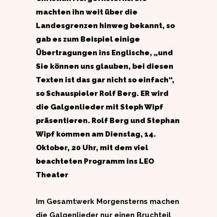
machten ihn weit über die
Landesgrenzen hinweg bekannt, so
gab es zum Beispiel einige
Übertragungen ins Englische, „und
Sie können uns glauben, bei diesen
Texten ist das gar nicht so einfach“,
so Schauspieler Rolf Berg. ER wird
die Galgenlieder mit Steph Wipf
präsentieren. Rolf Berg und Stephan
Wipf kommen am Dienstag, 14.
Oktober, 20 Uhr, mit dem viel
beachteten Programm ins LEO
Theater
Im Gesamtwerk Morgensterns machen
die Galgenlieder nur einen Bruchteil