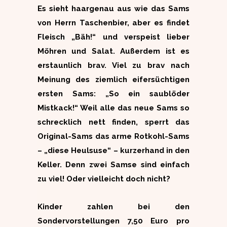
Es sieht haargenau aus wie das Sams
von Herrn Taschenbier, aber es findet
Fleisch „Bäh!“ und verspeist lieber
Möhren und Salat. Außerdem ist es
erstaunlich brav. Viel zu brav nach
Meinung des ziemlich eifersüchtigen
ersten Sams: „So ein saublöder
Mistkack!“ Weil alle das neue Sams so
schrecklich nett finden, sperrt das
Original-Sams das arme Rotkohl-Sams
– „diese Heulsuse“ – kurzerhand in den
Keller. Denn zwei Samse sind einfach
zu viel! Oder vielleicht doch nicht?
Kinder zahlen bei den
Sondervorstellungen 7,50 Euro pro