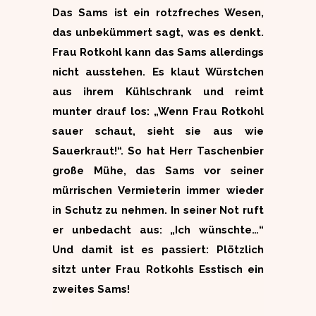
Das Sams ist ein rotzfreches Wesen,
das unbekümmert sagt, was es denkt.
Frau Rotkohl kann das Sams allerdings
nicht ausstehen. Es klaut Würstchen
aus ihrem Kühlschrank und reimt
munter drauf los: „Wenn Frau Rotkohl
sauer schaut, sieht sie aus wie
Sauerkraut!“. So hat Herr Taschenbier
große Mühe, das Sams vor seiner
mürrischen Vermieterin immer wieder
in Schutz zu nehmen. In seiner Not ruft
er unbedacht aus: „Ich wünschte…“
Und damit ist es passiert: Plötzlich
sitzt unter Frau Rotkohls Esstisch ein
zweites Sams!