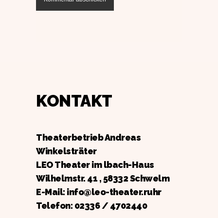
KONTAKT
Theaterbetrieb Andreas
Winkelsträter
LEO Theater im lbach-Haus
Wilhelmstr. 41 , 58332 Schwelm
E-Mail: info@leo-theater.ruhr
Telefon:
02336 / 4702440