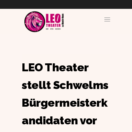
LEO Theater
stellt Schwelms
Bürgermeisterk
andidaten vor