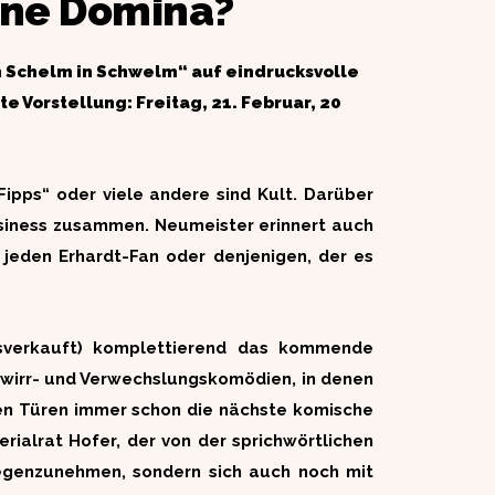
eine Domina?
in Schelm in Schwelm“ auf eindrucksvolle
 Vorstellung: Freitag, 21. Februar, 20
ipps“ oder viele andere sind Kult. Darüber
usiness zusammen. Neumeister erinnert auch
r jeden Erhardt-Fan oder denjenigen, der es
ausverkauft) komplettierend das kommende
rwirr- und Verwechslungskomödien, in denen
chen Türen immer schon die nächste komische
rialrat Hofer, der von der sprichwörtlichen
tgegenzunehmen, sondern sich auch noch mit