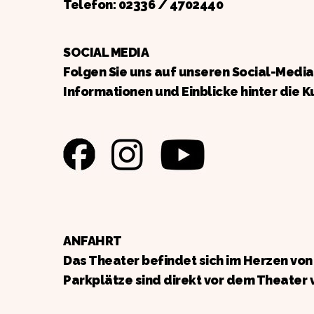
Telefon:
02336 / 4702440
SOCIAL MEDIA
Folgen Sie uns auf unseren Social-Medi
Informationen und Einblicke hinter die K
ANFAHRT
Das Theater befindet sich im Herzen vo
Parkplätze sind direkt vor dem Theater 