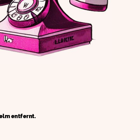
elm entfernt.