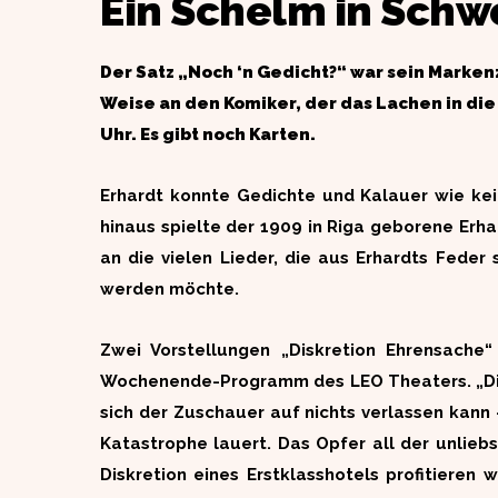
Ein Schelm in Schw
Der Satz „Noch ‘n Gedicht?“ war sein Marken
Weise an den Komiker, der das Lachen in die
Uhr. Es gibt noch Karten.
Erhardt konnte Gedichte und Kalauer wie kein
hinaus spielte der 1909 in Riga geborene Er
an die vielen Lieder, die aus Erhardts Feder 
werden möchte.
Zwei Vorstellungen „Diskretion Ehrensache
Wochenende-Programm des LEO Theaters. „Disk
sich der Zuschauer auf nichts verlassen kann
Katastrophe lauert. Das Opfer all der unliebs
Diskretion eines Erstklasshotels profitieren