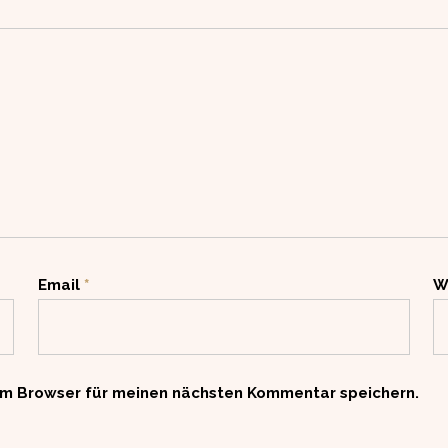
Email
*
W
em Browser für meinen nächsten Kommentar speichern.