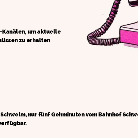
a-Kanälen, um aktuelle
ulissen zu erhalten
n Schwelm, nur fünf Gehminuten vom Bahnhof Schw
verfügbar.