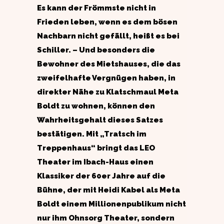
Es kann der Frömmste nicht in
Frieden leben, wenn es dem bösen
Nachbarn nicht gefällt, heißt es bei
Schiller. – Und besonders die
Bewohner des Mietshauses, die das
zweifelhafte Vergnügen haben, in
direkter Nähe zu Klatschmaul Meta
Boldt zu wohnen, können den
Wahrheitsgehalt dieses Satzes
bestätigen. Mit „Tratsch im
Treppenhaus“ bringt das LEO
Theater im Ibach-Haus einen
Klassiker der 60er Jahre auf die
Bühne, der mit Heidi Kabel als Meta
Boldt einem Millionenpublikum nicht
nur ihm Ohnsorg Theater, sondern