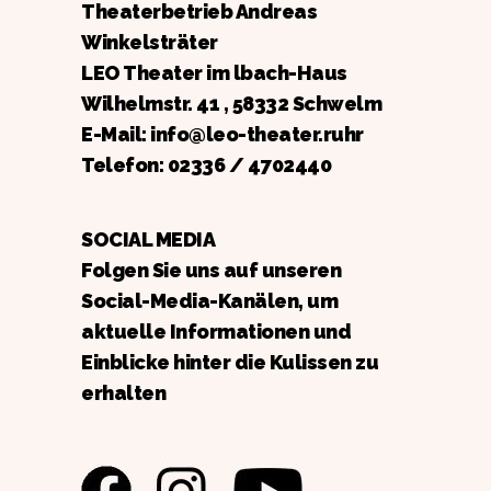
Theaterbetrieb Andreas
Winkelsträter
LEO Theater im lbach-Haus
Wilhelmstr. 41 , 58332 Schwelm
E-Mail: info@leo-theater.ruhr
Telefon:
02336 / 4702440
SOCIAL MEDIA
Folgen Sie uns auf unseren
Social-Media-Kanälen, um
aktuelle Informationen und
Einblicke hinter die Kulissen zu
erhalten