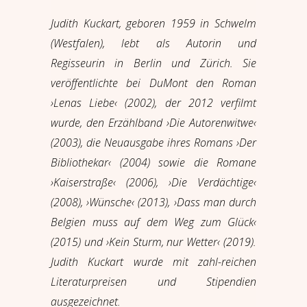
Judith Kuckart, geboren 1959 in Schwelm
(Westfalen), lebt als Autorin und
Regisseurin in Berlin und Zürich. Sie
veröffentlichte bei DuMont den Roman
›Lenas Liebe‹ (2002), der 2012 verfilmt
wurde, den Erzählband ›Die Autorenwitwe‹
(2003), die Neuausgabe ihres Romans ›Der
Bibliothekar‹ (2004) sowie die Romane
›Kaiserstraße‹ (2006), ›Die Verdächtige‹
(2008), ›Wünsche‹ (2013), ›Dass man durch
Belgien muss auf dem Weg zum Glück‹
(2015) und ›Kein Sturm, nur Wetter‹ (2019).
Judith Kuckart wurde mit zahl-reichen
Literaturpreisen und Stipendien
ausgezeichnet.