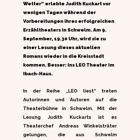
Wetter“ erlebte Judith Kuckart vor
wenigen Tagen während der
Vorbereitungen ihres erfolgreichen
Erzähltheaters in Schwelm. Am 9.
September, 19.30 Uhr, wird sie zu
einer Lesung dieses aktuellen
Romans wieder in die Kreisstadt
kommen. Besser: ins LEO Theater im
Ibach-Haus.
In der Reihe „LEO liest“ treten
Autorinnen und Autoren auf die
Theaterbühne in Schwelm. Mit der
Lesung Judith Kuckarts ist es
Theaterchef Andreas Winkelsträter
gelungen, die aus Schwelm