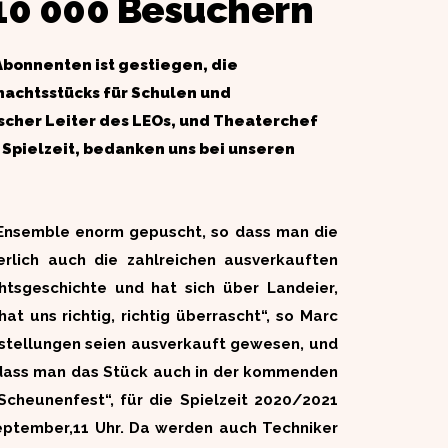
 10 000 Besuchern
Abonnenten ist gestiegen, die
nachtsstücks für Schulen und
ischer Leiter des LEOs, und Theaterchef
 Spielzeit, bedanken uns bei unseren
s Ensemble enorm gepuscht, so dass man die
rlich auch die zahlreichen ausverkauften
tsgeschichte und hat sich über Landeier,
 uns richtig, richtig überrascht“, so Marc
rstellungen seien ausverkauft gewesen, und
, dass man das Stück auch in der kommenden
cheunenfest“, für die Spielzeit 2020/2021
September,11 Uhr. Da werden auch Techniker