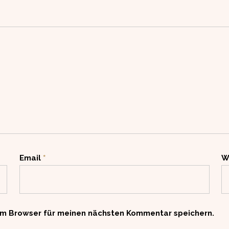
Email
*
W
em Browser für meinen nächsten Kommentar speichern.