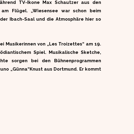
 Während TV-Ikone Max Schautzer aus den
 am Flügel. „Wiesensee war schon beim
n der Ibach-Saal und die Atmosphäre hier so
i Musikerinnen von „Les Troizettes“ am 19.
mödiantischem Spiel. Musikalische Sketche,
fechte sorgen bei den Bühnenprogrammen
t Bruno „Günna“Knust aus Dortmund. Er kommt