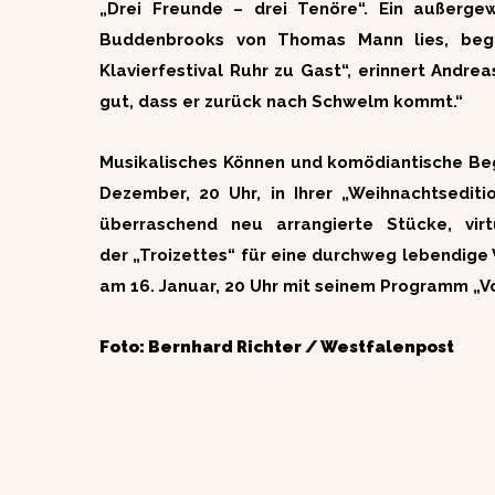
„Drei Freunde – drei Tenöre“. Ein außerg
Buddenbrooks von Thomas Mann lies, beg
Klavierfestival Ruhr zu Gast“, erinnert Andre
gut, dass er zurück nach Schwelm kommt.“
Musikalisches Können und komödiantische Bega
Dezember, 20 Uhr, in Ihrer „Weihnachtsediti
überraschend neu arrangierte Stücke, vi
der „Troizettes“ für eine durchweg lebendige
am 16. Januar, 20 Uhr mit seinem Programm „Vol
Foto: Bernhard Richter / Westfalenpost