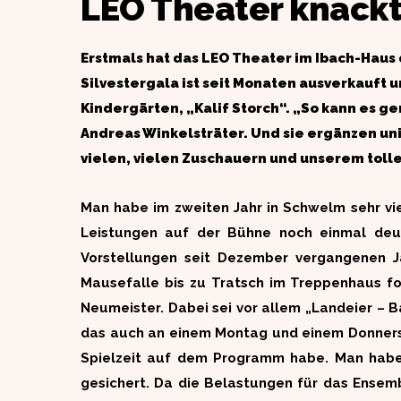
LEO Theater knackt
Erstmals hat das LEO Theater im Ibach-Haus 
Silvestergala ist seit Monaten ausverkauft
Kindergärten, „Kalif Storch“. „So kann es g
Andreas Winkelsträter. Und sie ergänzen uni
vielen, vielen Zuschauern und unserem toll
Man habe im zweiten Jahr in Schwelm sehr vi
Leistungen auf der Bühne noch einmal deut
Vorstellungen seit Dezember vergangenen J
Mausefalle bis zu Tratsch im Treppenhaus for
Neumeister. Dabei sei vor allem „Landeier – 
das auch an einem Montag und einem Donnerst
Spielzeit auf dem Programm habe. Man habe s
gesichert. Da die Belastungen für das Ensem