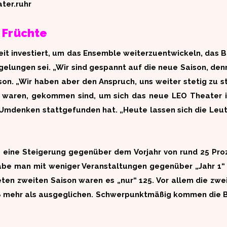
ter.ruhr
 Früchte
it investiert, um das Ensemble weiterzuentwickeln, das B
lungen sei. „Wir sind gespannt auf die neue Saison, denn d
n. „Wir haben aber den Anspruch, uns weiter stetig zu s
ch waren, gekommen sind, um sich das neue LEO Theater
 Umdenken stattgefunden hat. „Heute lassen sich die Leute
 eine Steigerung gegenüber dem Vorjahr von rund 25 Pro
habe man mit weniger Veranstaltungen gegenüber „Jahr 1“
ten zweiten Saison waren es „nur“ 125. Vor allem die zwe
8 mehr als ausgeglichen. Schwerpunktmäßig kommen die B