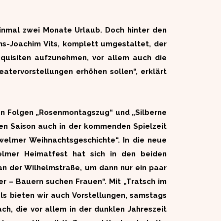
inmal zwei Monate Urlaub. Doch hinter den
ns-Joachim Vits, komplett umgestaltet, der
equisiten aufzunehmen, vor allem auch die
eatervorstellungen erhöhen sollen“, erklärt
den Folgen „Rosenmontagszug“ und „Silberne
ten Saison auch in der kommenden Spielzeit
welmer Weihnachtsgeschichte“. In die neue
lmer Heimatfest hat sich in den beiden
an der Wilhelmstraße, um dann nur ein paar
r – Bauern suchen Frauen“. Mit „Tratsch im
ls bieten wir auch Vorstellungen, samstags
ch, die vor allem in der dunklen Jahreszeit