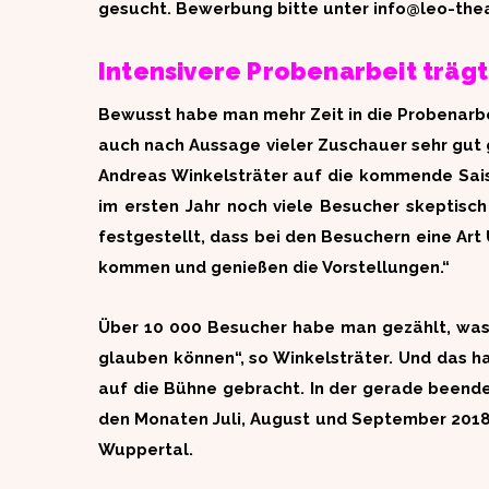
gesucht. Bewerbung bitte unter info@leo-thea
Intensivere Probenarbeit trägt
Bewusst habe man mehr Zeit in die Probenarbe
auch nach Aussage vieler Zuschauer sehr gut ge
Andreas Winkelsträter auf die kommende Saiso
im ersten Jahr noch viele Besucher skeptis
festgestellt, dass bei den Besuchern eine Art
kommen und genießen die Vorstellungen.“
Über 10 000 Besucher habe man gezählt, was
glauben können“, so Winkelsträter. Und das 
auf die Bühne gebracht. In der gerade beende
den Monaten Juli, August und September 201
Wuppertal.