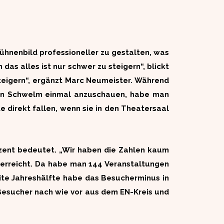
ühnenbild professioneller zu gestalten, was
as alles ist nur schwer zu steigern“, blickt
teigern“, ergänzt Marc Neumeister. Während
 in Schwelm einmal anzuschauen, habe man
 direkt fallen, wenn sie in den Theatersaal
zent bedeutet. „Wir haben die Zahlen kaum
 erreicht. Da habe man 144 Veranstaltungen
ite Jahreshälfte habe das Besucherminus in
esucher nach wie vor aus dem EN-Kreis und