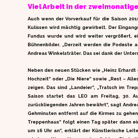
Viel Arbeit in der zweimonatig
Auch wenn der Vorverkauf für die Saison 20
Kulissen wird mächtig gewirbelt. Der Eingang
Fundus wurde und wird weiter vergrößert, e
Bühnenbilder. „Derzeit werden die Podeste an
Andreas Winkelsträter. Das sei dank der Unte
Neben den neuen Stücken wie „Heinz Erhardt –
Hochzeit“ oder „Die Niere“ sowie „Rest – Al
zeigen. Das sind „Landeier“, „Tratsch im Tr
Saison startet das LEO am Freitag, 30. A
zurückliegenden Jahren bewährt“, sagt Andre
Gehminuten entfernt auf die Kirmes zu gehen.
Treppenhaus“ folgt einen Tag später dann ei
um 16 Uhr an“, erklärt der Künstlerische Leit