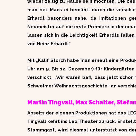
wieder zeitig zu Hause sein möchten. Die bel
man bei. Mans ei bemüht, durch die verschi
Erhardt besonders nahe, da Imitationen g
Neumeister auf die erste Premiere in der neue
lassen sich in die Leichtigkeit Erhardts fall
von Heinz Erhardt.“
Mit „Kalif Storch habe man erneut eine Produ
Uhr am 9. Bis 12. Dezember) für Kindergärte
verschickt. „Wir waren baff, dass jetzt schon
Schwelmer Weihnachtsgeschichte“ an verschie
Martin Tingvall, Max
Schalter
, Stefa
Abseits der eigenen Produktionen hat das LE
Tingvall kehrt ins Leo Theater zurück. Er stel
Stammgast, wird diesmal unterstützt von de