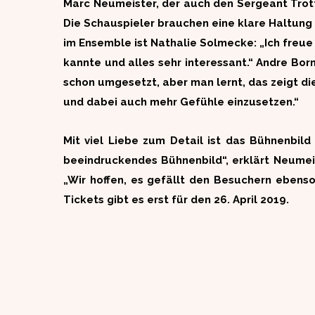
Marc Neumeister, der auch den Sergeant Trotte
Die Schauspieler brauchen eine klare Haltung d
im Ensemble ist Nathalie Solmecke: „Ich freue m
kannte und alles sehr interessant.“ Andre Bor
schon umgesetzt, aber man lernt, das zeigt die
und dabei auch mehr Gefühle einzusetzen.“
Mit viel Liebe zum Detail ist das Bühnenbil
beeindruckendes Bühnenbild“, erklärt Neumeis
„Wir hoffen, es gefällt den Besuchern ebenso
Tickets gibt es erst für den 26. April 2019.