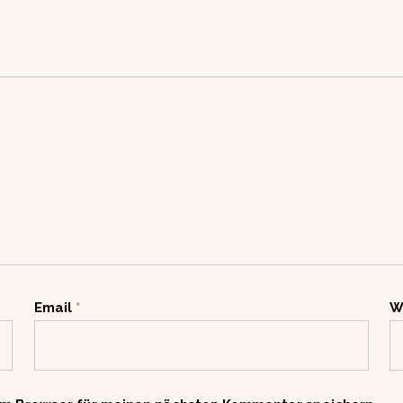
Email
*
W