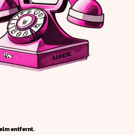
elm entfernt.