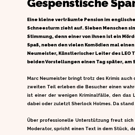
Gespenstische Span
Eine kleine verträumte Pension im englische
Schneesturm zieht auf. Sieben Menschen sin
Stimmung, denn einer von ihnen ist ein Mörd
Spaß, neben den vielen Komödien mal einen K
Neumeister, Künstlerischer Leiter des LEO T
beiden Vorstellungen einen Tag später, am So
Marc Neumeister bringt trotz des Krimis auch 
zweiten Teil erleben die Besucher einen wahre
ist einer der wenigen Kriminalfälle, den da
dabei oder zuletzt Sherlock Holmes. Da stand 
Über professionelle Unterstützung freut sic
Moderator, spricht einen Text in dem Stück, 