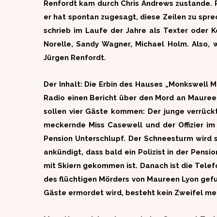
Renfordt kam durch Chris Andrews zustande. 
er hat spontan zugesagt, diese Zeilen zu spre
schrieb im Laufe der Jahre als Texter oder K
Norelle, Sandy Wagner, Michael Holm. Also
Jürgen Renfordt.
Der Inhalt: Die Erbin des Hauses „Monkswell Ma
Radio einen Bericht über den Mord an Maureen
sollen vier Gäste kommen: Der junge verrückt
meckernde Miss Casewell und der Offizier im 
Pension Unterschlupf. Der Schneesturm wird st
ankündigt, dass bald ein Polizist in der Pensi
mit Skiern gekommen ist. Danach ist die Telef
des flüchtigen Mörders von Maureen Lyon gefun
Gäste ermordet wird, besteht kein Zweifel meh