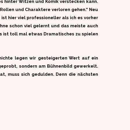
les hinter Witzen und Komik verstecken kann.
n Rollen und Charaktere verloren gehen.“ Neu
st hier viel professioneller als ich es vorher
ühne schon viel gelernt und das meiste auch
s ist toll mal etwas Dramatisches zu spielen
hichte legen wir gesteigerten Wert auf ein
 geprobt, sondern am Bühnenbild gewerkelt.
hat, muss sich gedulden. Denn die nächsten