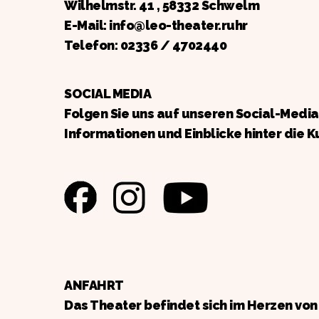
Wilhelmstr. 41 , 58332 Schwelm
E-Mail: info@leo-theater.ruhr
Telefon:
02336 / 4702440
SOCIAL MEDIA
Folgen Sie uns auf unseren Social-Medi
Informationen und Einblicke hinter die K
ANFAHRT
Das Theater befindet sich im Herzen vo