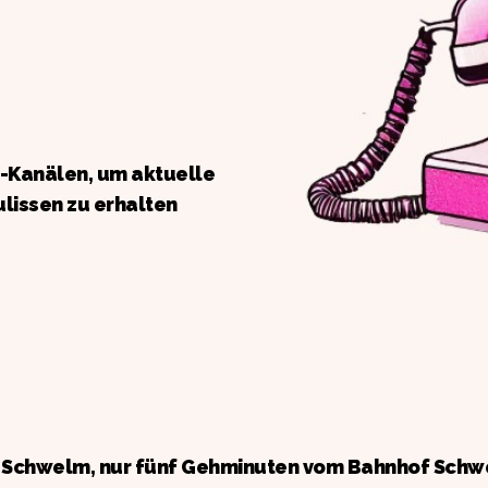
a-Kanälen, um aktuelle
ulissen zu erhalten
n Schwelm, nur fünf Gehminuten vom Bahnhof Schw