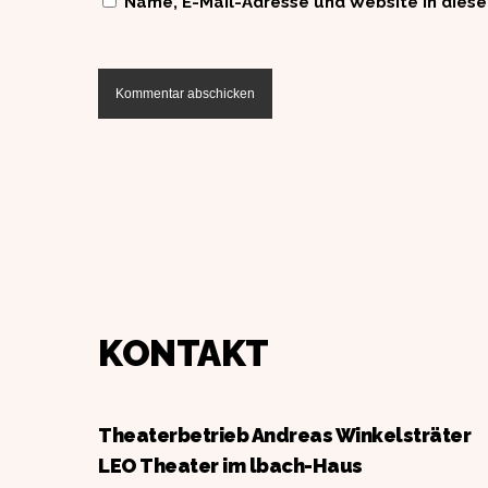
Name, E-Mail-Adresse und Website in dies
KONTAKT
Theaterbetrieb Andreas Winkelsträter
LEO Theater im lbach-Haus