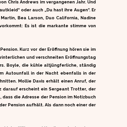
von Chris Andrews im vergangenen Jahr. Und
utkleid“ oder auch „Du hast ihre Augen“. Er
 Martin, Bea Larson, Duo California, Nadine
vorkommt: Es ist die markante stimme von
Pension. Kurz vor der Eröffnung hören sie im
interlichen und verschneiten Eröffnungstag
. Boyle, die kühle altjüngferliche, ständig
m Autounfall in der Nacht ebenfalls in der
itten. Mollie Davis erhält einen Anruf, der
z darauf erscheint ein Sergeant Trotter, der
e, dass die Adresse der Pension im Notizbuch
der Pension aufhält. Als dann noch einer der