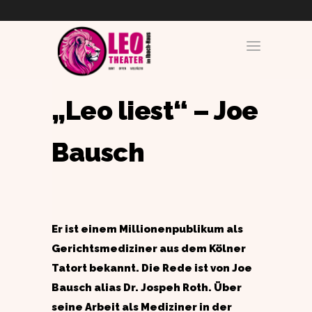
„Leo liest“ – Joe
Bausch
Er ist einem Millionenpublikum als
Gerichtsmediziner aus dem Kölner
Tatort bekannt. Die Rede ist von Joe
Bausch alias Dr. Jospeh Roth. Über
seine Arbeit als Mediziner in der