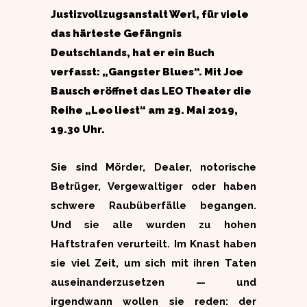
Justizvollzugsanstalt Werl, für viele
das härteste Gefängnis
Deutschlands, hat er ein Buch
verfasst: „Gangster Blues“. Mit Joe
Bausch eröffnet das LEO Theater die
Reihe „Leo liest“ am 29. Mai 2019,
19.30 Uhr.
Sie sind Mörder, Dealer, notorische
Betrüger, Vergewaltiger oder haben
schwere Raubüberfälle begangen.
Und sie alle wurden zu hohen
Haftstrafen verurteilt. Im Knast haben
sie viel Zeit, um sich mit ihren Taten
auseinanderzusetzen — und
irgendwann wollen sie reden: der