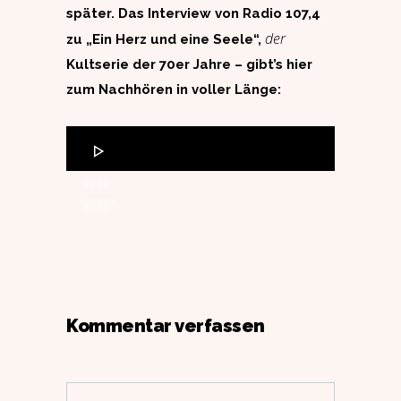
später. Das Interview von Radio 107,4
der
zu „Ein Herz und eine Seele“,
Kultserie der 70er Jahre – gibt’s hier
zum Nachhören in voller Länge:
Audio-
Player
00:00
00:00
Kommentar verfassen