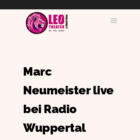
Marc
Neumeister live
bei Radio
Wuppertal