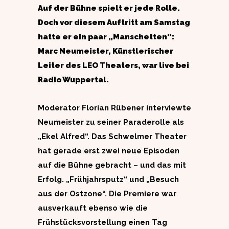
Auf der Bühne spielt er jede Rolle.
Doch vor diesem Auftritt am Samstag
hatte er ein paar „Manschetten“:
Marc Neumeister, Künstlerischer
Leiter des LEO Theaters, war live bei
Radio Wuppertal.
Moderator Florian Rübener interviewte
Neumeister zu seiner Paraderolle als
„Ekel Alfred“. Das Schwelmer Theater
hat gerade erst zwei neue Episoden
auf die Bühne gebracht – und das mit
Erfolg. „Frühjahrsputz“ und „Besuch
aus der Ostzone“. Die Premiere war
ausverkauft ebenso wie die
Frühstücksvorstellung einen Tag