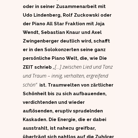
oder in seiner Zusammenarbeit mit
Udo Lindenberg, Rolf Zuckowski oder
der Piano All Star Fraktion mit Joja
Wendt, Sebastian Knaur und Axel
Zwingenberger deutlich wird, schafft
er in den Solokonzerten seine ganz
persönliche Piano Welt, die, wie Die
„[…] zwischen Lied und Tanz
ZEIT schrieb
und Traum – innig, verhalten, ergreifend
schön“
ist.
Traumwelten von zärtlicher
Schönheit bis zu sich aufbauenden,
verdichtenden und wieder
auflösenden, eruptiv sprudelnden
Kaskaden. Die Energie, die er dabei
ausstrahlt, ist nahezu greifbar,
überträgt sich nahtlos auf die Zuhörer