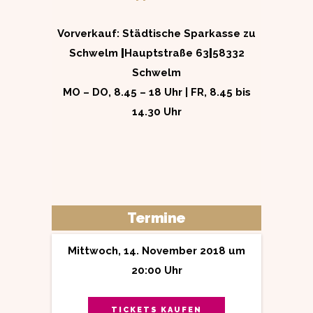
Vorverkauf: Städtische Sparkasse zu
Schwelm
|
Hauptstraße 63
|
58332
Schwelm
MO – DO, 8.45 – 18 Uhr | FR, 8.45 bis
14.30 Uhr
Termine
Mittwoch, 14. November 2018 um
20:00 Uhr
TICKETS KAUFEN