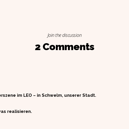
Join the discussion
2 Comments
erszene im LEO – in Schwelm, unserer Stadt.
s realisieren.