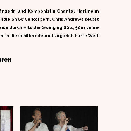
ängerin und Komponistin Chantal Hartmann
andie Shaw verkörpern. Chris Andrews selbst
eise durch Hits der Swinging 60´s, 50er Jahre
r in die schillernde und zugleich harte Welt
hren