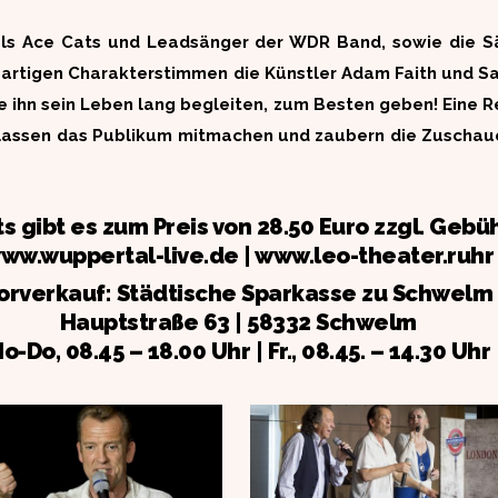
als Ace Cats und Leadsänger der WDR Band, sowie die S
oßartigen Charakterstimmen die Künstler Adam Faith und S
die ihn sein Leben lang begleiten, zum Besten geben! Eine R
r, lassen das Publikum mitmachen und zaubern die Zuschaue
ts gibt es zum Preis von 28.50 Euro zzgl. Gebü
ww.wuppertal-live.de | www.leo-theater.ruhr
orverkauf: Städtische Sparkasse zu Schwelm
Hauptstraße 63 | 58332 Schwelm
o-Do, 08.45 – 18.00 Uhr | Fr., 08.45. – 14.30 Uhr