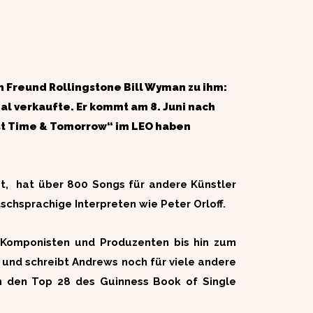
n Freund Rollingstone Bill Wyman zu ihm:
mal verkaufte. Er kommt am 8. Juni nach
rst Time & Tomorrow“ im LEO haben
ßt, hat über 800 Songs für andere Künstler
chsprachige Interpreten wie Peter Orloff.
 Komponisten und Produzenten bis hin zum
b und schreibt Andrews noch für viele andere
in den Top 28 des Guinness Book of Single