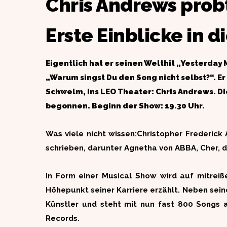
Chris Andrews prob
Erste Einblicke in 
Eigentlich hat er seinen Welthit „Yesterday
„Warum singst Du den Song nicht selbst?“. Er
Schwelm, ins LEO Theater: Chris Andrews. D
begonnen. Beginn der Show: 19.30
Uhr.
Was viele nicht wissen:Christopher Frederic
schrieben, darunter Agnetha von ABBA, Cher, 
In Form einer Musical Show wird auf mitrei
Höhepunkt seiner Karriere erzählt. Neben seine
Künstler und steht mit nun fast 800 Songs 
Records.