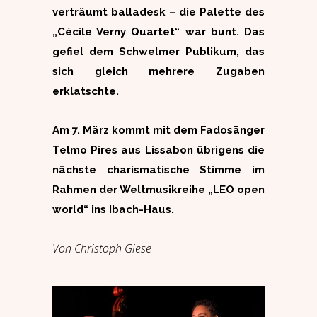
verträumt balladesk – die Palette des
„Cécile Verny Quartet“ war bunt. Das
gefiel dem Schwelmer Publikum, das
sich gleich mehrere Zugaben
erklatschte.
Am 7. März kommt mit dem Fadosänger
Telmo Pires aus Lissabon übrigens die
nächste charismatische Stimme im
Rahmen der Weltmusikreihe „LEO open
world“ ins Ibach-Haus.
Von Christoph Giese