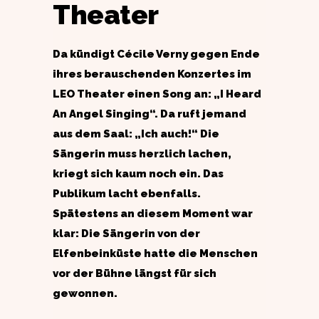
Theater
Da kündigt Cécile Verny gegen Ende
ihres berauschenden Konzertes im
LEO Theater einen Song an: „I Heard
An Angel Singing“. Da ruft jemand
aus dem Saal: „Ich auch!“ Die
Sängerin muss herzlich lachen,
kriegt sich kaum noch ein. Das
Publikum lacht ebenfalls.
Spätestens an diesem Moment war
klar: Die Sängerin von der
Elfenbeinküste hatte die Menschen
vor der Bühne längst für sich
gewonnen.