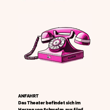
ANFAHRT
Das Theater befindet sich im
Herzen von Schwelm, nur fünf