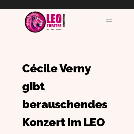
Cécile Verny
gibt
berauschendes
Konzert im LEO