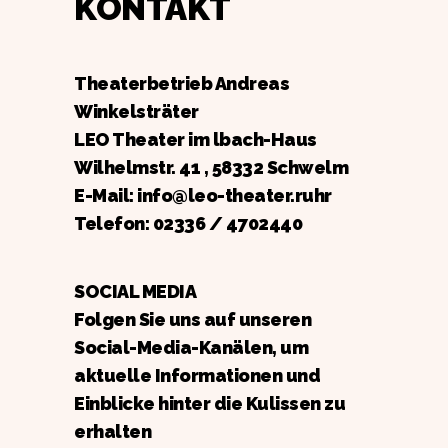
KONTAKT
Theaterbetrieb Andreas
Winkelsträter
LEO Theater im lbach-Haus
Wilhelmstr. 41 , 58332 Schwelm
E-Mail: info@leo-theater.ruhr
Telefon:
02336 / 4702440
SOCIAL MEDIA
Folgen Sie uns auf unseren
Social-Media-Kanälen, um
aktuelle Informationen und
Einblicke hinter die Kulissen zu
erhalten