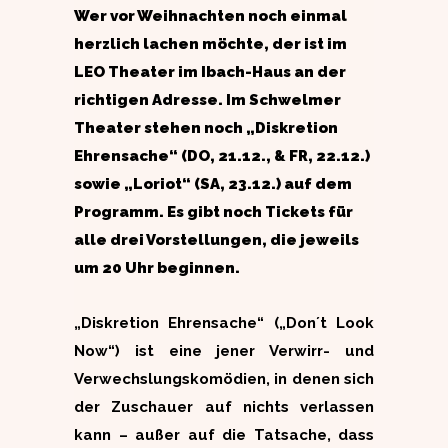
Wer vor Weihnachten noch einmal
herzlich lachen möchte, der ist im
LEO Theater im Ibach-Haus an der
richtigen Adresse. Im Schwelmer
Theater stehen noch „Diskretion
Ehrensache“ (DO, 21.12., & FR, 22.12.)
sowie „Loriot“ (SA, 23.12.) auf dem
Programm. Es gibt noch Tickets für
alle drei Vorstellungen, die jeweils
um 20 Uhr beginnen.
„Diskretion Ehrensache“ („Don´t Look
Now“) ist eine jener Verwirr- und
Verwechslungskomödien, in denen sich
der Zuschauer auf nichts verlassen
kann – außer auf die Tatsache, dass