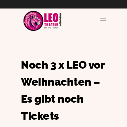
Noch 3 x LEO vor
Weihnachten –
Es gibt noch
Tickets