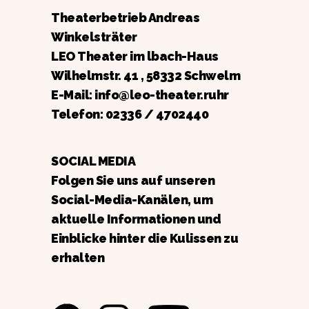
Theaterbetrieb Andreas
Winkelsträter
LEO Theater im lbach-Haus
Wilhelmstr. 41 , 58332 Schwelm
E-Mail: info@leo-theater.ruhr
Telefon:
02336 / 4702440
SOCIAL MEDIA
Folgen Sie uns auf unseren
Social-Media-Kanälen, um
aktuelle Informationen und
Einblicke hinter die Kulissen zu
erhalten