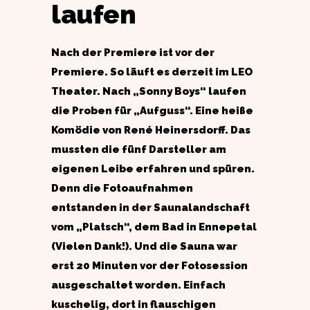
laufen
Nach der Premiere ist vor der
Premiere. So läuft es derzeit im LEO
Theater. Nach „Sonny Boys“ laufen
die Proben für „Aufguss“. Eine heiße
Komödie von René Heinersdorff. Das
mussten die fünf Darsteller am
eigenen Leibe erfahren und spüren.
Denn die Fotoaufnahmen
entstanden in der Saunalandschaft
vom „Platsch“, dem Bad in Ennepetal
(Vielen Dank!). Und die Sauna war
erst 20 Minuten vor der Fotosession
ausgeschaltet worden. Einfach
kuschelig, dort in flauschigen