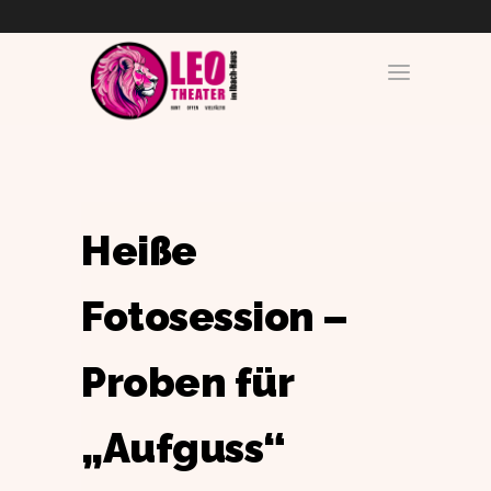
Heiße
Fotosession –
Proben für
„Aufguss“