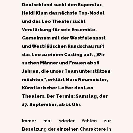
Deutschland sucht den Superstar,
Heidi Klum das nächste Top-Model
und das Leo Theater sucht
Verstärkung für sein Ensemble.
Gemeinsam mit der Westfalenpost
und Westfälischen Rundschau ruft
das Leo zu einem Casting auf. „Wir
suchen Männer und Frauen ab 18
Jahren, die unser Team unterstützen
möchten“, erklärt Marc Neumeister,
Künstlerischer Leiter des Leo
Theaters. Der Termin: Samstag, der
17. September, ab 11 Uhr.
Immer mal wieder fehlen zur
Besetzung der einzelnen Charaktere in