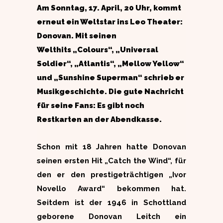
Am Sonntag, 17. April, 20 Uhr, kommt
erneut ein Weltstar ins Leo Theater:
Donovan. Mit seinen
Welthits „Colours“, „Universal
Soldier“, „Atlantis“, „Mellow Yellow“
und „Sunshine Superman“ schrieb er
Musikgeschichte. Die gute Nachricht
für seine Fans: Es gibt noch
Restkarten an der Abendkasse.
Schon mit 18 Jahren hatte Donovan
seinen ersten Hit „Catch the Wind“, für
den er den prestigeträchtigen „Ivor
Novello Award“ bekommen hat.
Seitdem ist der 1946 in Schottland
geborene Donovan Leitch ein