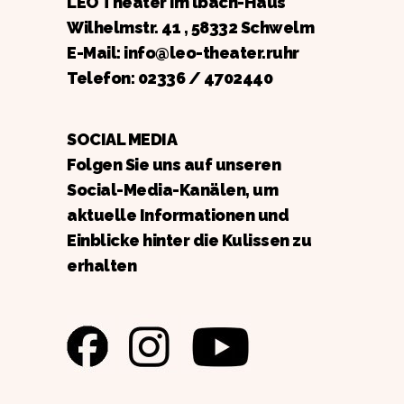
LEO Theater im lbach-Haus
Wilhelmstr. 41 , 58332 Schwelm
E-Mail: info@leo-theater.ruhr
Telefon:
02336 / 4702440
SOCIAL MEDIA
Folgen Sie uns auf unseren
Social-Media-Kanälen, um
aktuelle Informationen und
Einblicke hinter die Kulissen zu
erhalten