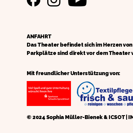
ANFAHRT
Das Theater befindet sich im Herzen vo
Parkplätze sind direkt vor dem Theater 
Mit freundlicher Unterstützung von:
© 2024 Sophia Müller-Bienek &
ICSOT
|
I