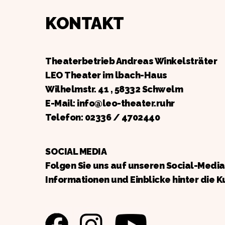
KONTAKT
Theaterbetrieb Andreas Winkelsträter
LEO Theater im lbach-Haus
Wilhelmstr. 41 , 58332 Schwelm
E-Mail: info@leo-theater.ruhr
Telefon:
02336 / 4702440
SOCIAL MEDIA
Folgen Sie uns auf unseren Social-Medi
Informationen und Einblicke hinter die K