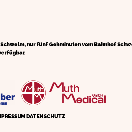
n Schwelm, nur fünf Gehminuten vom Bahnhof Schw
verfügbar.
MPRESSUM
DATENSCHUTZ