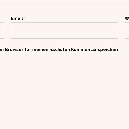
Email
*
W
em Browser für meinen nächsten Kommentar speichern.