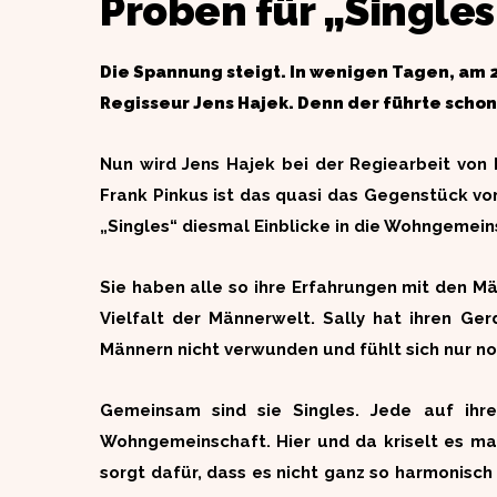
Proben für „Singles
Die Spannung steigt. In wenigen Tagen, am 2
Regisseur Jens Hajek. Denn der führte scho
Nun wird Jens Hajek bei der Regiearbeit von 
Frank Pinkus ist das quasi das Gegenstück 
„Singles“ diesmal Einblicke in die Wohngemein
Sie haben alle so ihre Erfahrungen mit den Mä
Vielfalt der Männerwelt. Sally hat ihren Ge
Männern nicht verwunden und fühlt sich nur n
Gemeinsam sind sie Singles. Jede auf ihr
Wohngemeinschaft. Hier und da kriselt es mal
sorgt dafür, dass es nicht ganz so harmonisc