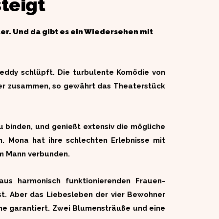
teigt
ter. Und da gibt es ein Wiedersehen mit
Teddy schlüpft. Die turbulente Komödie von
ner zusammen, so gewährt das Theaterstück
u binden, und genießt extensiv die mögliche
n. Mona hat ihre schlechten Erlebnisse mit
em Mann verbunden.
aus harmonisch funktionierenden Frauen-
st. Aber das Liebesleben der vier Bewohner
eme garantiert. Zwei Blumensträuße und eine