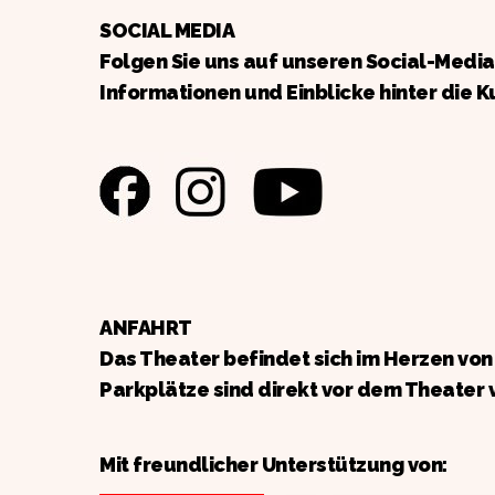
SOCIAL MEDIA
Folgen Sie uns auf unseren Social-Medi
Informationen und Einblicke hinter die K
ANFAHRT
Das Theater befindet sich im Herzen vo
Parkplätze sind direkt vor dem Theater 
Mit freundlicher Unterstützung von: