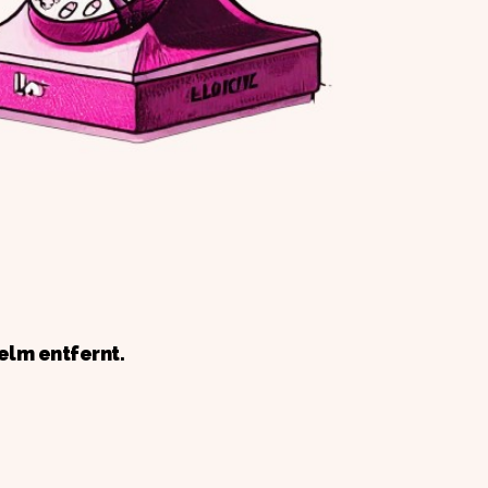
elm entfernt.