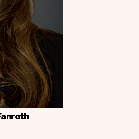
Fanroth