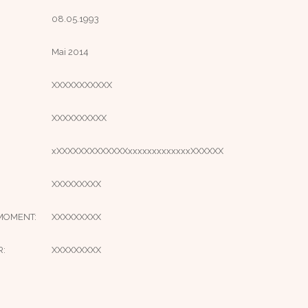
08.05.1993
Mai 2014
XXXXXXXXXXX
XXXXXXXXXX
xXXXXXXXXXXXXXxxxxxxxxxxxxxXXXXXX
XXXXXXXXX
MOMENT:
XXXXXXXXX
R:
XXXXXXXXX