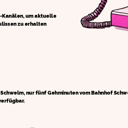
a-Kanälen, um aktuelle
ulissen zu erhalten
n Schwelm, nur fünf Gehminuten vom Bahnhof Schw
verfügbar.