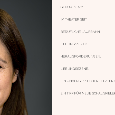
GEBURTSTAG:
IM THEATER SEIT
BERUFLICHE LAUFBAHN:
LIEBLINGSSTÜCK:
HERAUSFORDERUNGEN:
LIEBLINGSSZENE:
EIN UNVERGESSLICHER THEATER
EIN TIPP FÜR NEUE SCHAUSPIELE