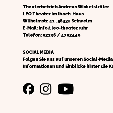
Theaterbetrieb Andreas Winkelsträter
LEO Theater im lbach-Haus
Wilhelmstr. 41 , 58332 Schwelm
E-Mail: info@leo-theater.ruhr
Telefon:
02336 / 4702440
SOCIAL MEDIA
Folgen Sie uns auf unseren Social-Medi
Informationen und Einblicke hinter die K