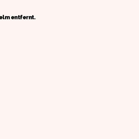
elm entfernt.