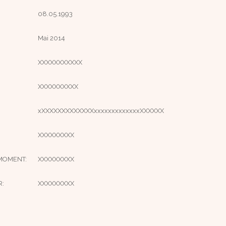
08.05.1993
Mai 2014
XXXXXXXXXXX
XXXXXXXXXX
xXXXXXXXXXXXXXxxxxxxxxxxxxxXXXXXX
XXXXXXXXX
MOMENT:
XXXXXXXXX
R:
XXXXXXXXX