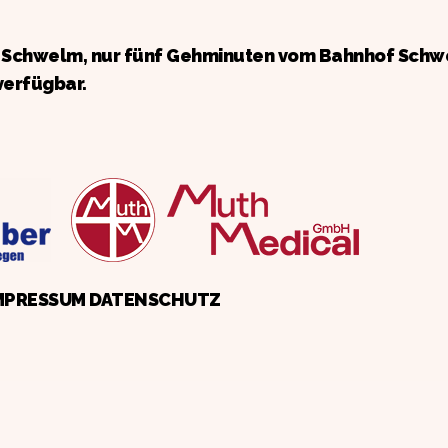
n Schwelm, nur fünf Gehminuten vom Bahnhof Schw
verfügbar.
MPRESSUM
DATENSCHUTZ