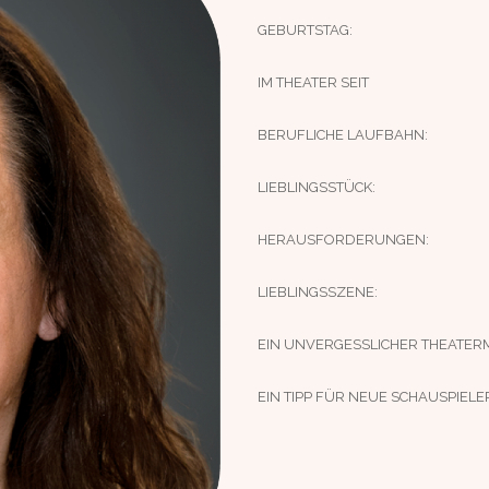
GEBURTSTAG:
IM THEATER SEIT
BERUFLICHE LAUFBAHN:
LIEBLINGSSTÜCK:
HERAUSFORDERUNGEN:
LIEBLINGSSZENE:
EIN UNVERGESSLICHER THEATER
EIN TIPP FÜR NEUE SCHAUSPIELE