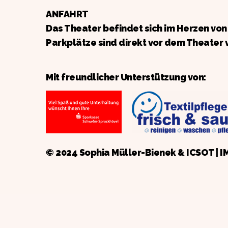
ANFAHRT
Das Theater befindet sich im Herzen vo
Parkplätze sind direkt vor dem Theater 
Mit freundlicher Unterstützung von:
© 2024 Sophia Müller-Bienek &
ICSOT
|
I