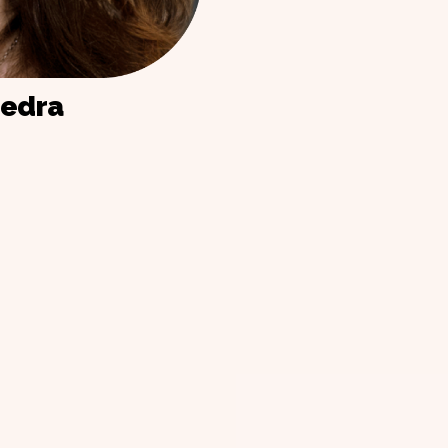
sedra